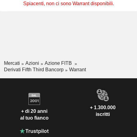
Spiacenti, non ci sono Warrant disponibili.
Mercati
Azioni
Azione FITB
Derivati Fifth Third Bancorp
Warrant
+ 1.300.000
+ di 20 anni
iscritti
al tuo fianco