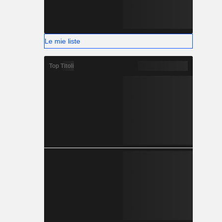
Le mie liste
Top Titoli