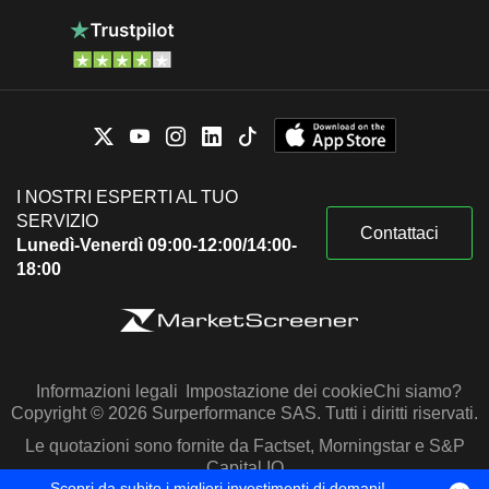
I NOSTRI ESPERTI AL TUO
SERVIZIO
Contattaci
Lunedì-Venerdì 09:00-12:00/14:00-
18:00
Informazioni legali
Impostazione dei cookie
Chi siamo?
Copyright © 2026 Surperformance SAS. Tutti i diritti riservati.
Le quotazioni sono fornite da Factset, Morningstar e S&P
Capital IQ
Scopri da subito i migliori investimenti di domani!