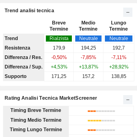
Trend analisi tecnica
Breve
Medio
Lungo
Termine
Termine
Termine
Trend
Rialzista
Neutrale
Neutrale
Resistenza
179,9
194,25
192,7
Differenza / Res.
-0,50%
-7,85%
-7,11%
Differenza / Sup.
+4,53%
+13,87%
+28,92%
Supporto
171,25
157,2
138,85
Rating Analisi Tecnica MarketScreener
Timing Breve Termine
Timing Medio Termine
Timing Lungo Termine