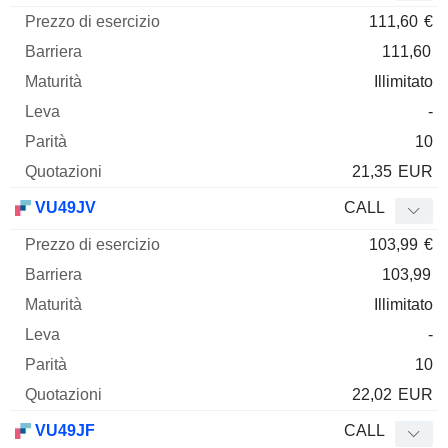
111,60
€
111,60
Illimitato
-
10
21,35
EUR
VU49JV
CALL
103,99
€
103,99
Illimitato
-
10
22,02
EUR
VU49JF
CALL