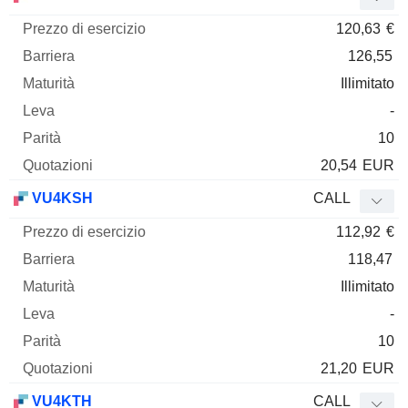
120,63
€
126,55
Illimitato
-
10
20,54
EUR
VU4KSH
CALL
112,92
€
118,47
Illimitato
-
10
21,20
EUR
VU4KTH
CALL