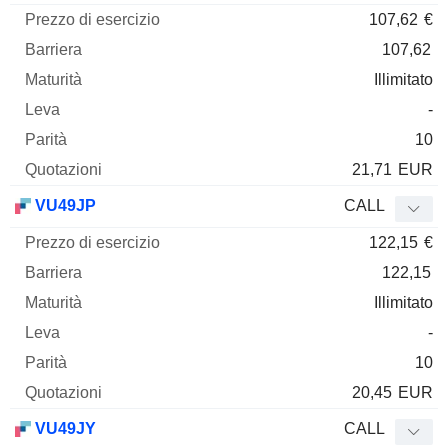
107,62
€
107,62
Illimitato
-
10
21,71
EUR
VU49JP
CALL
122,15
€
122,15
Illimitato
-
10
20,45
EUR
VU49JY
CALL