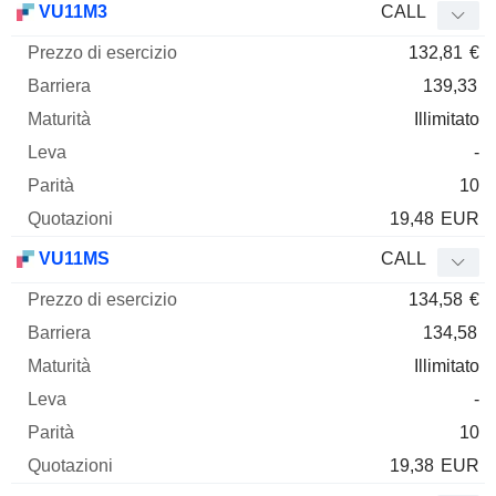
VU11M3
CALL
132,81
€
139,33
Illimitato
-
10
19,48
EUR
VU11MS
CALL
134,58
€
134,58
Illimitato
-
10
19,38
EUR