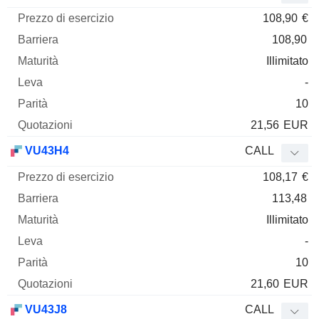
108,90
€
108,90
Illimitato
-
10
21,56
EUR
VU43H4
CALL
108,17
€
113,48
Illimitato
-
10
21,60
EUR
VU43J8
CALL