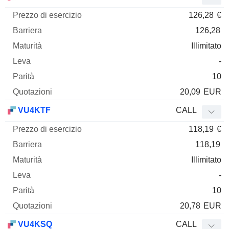
126,28
€
126,28
Illimitato
-
10
20,09
EUR
VU4KTF
CALL
118,19
€
118,19
Illimitato
-
10
20,78
EUR
VU4KSQ
CALL