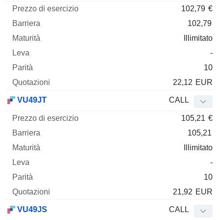
102,79
€
102,79
Illimitato
-
10
22,12
EUR
VU49JT
CALL
105,21
€
105,21
Illimitato
-
10
21,92
EUR
VU49JS
CALL