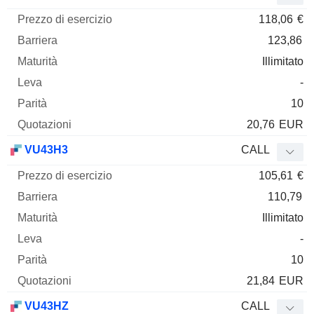
118,06
€
123,86
Illimitato
-
10
20,76
EUR
VU43H3
CALL
105,61
€
110,79
Illimitato
-
10
21,84
EUR
VU43HZ
CALL