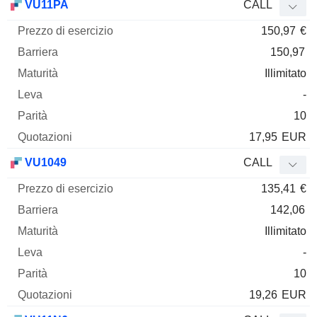
VU11PA
CALL
150,97
€
150,97
Illimitato
-
10
17,95
EUR
VU1049
CALL
135,41
€
142,06
Illimitato
-
10
19,26
EUR