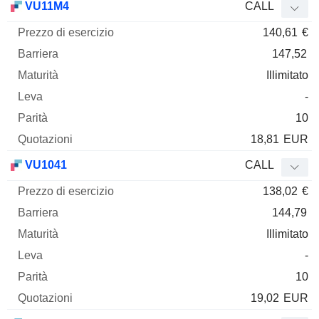
VU11M4
CALL
140,61
€
147,52
Illimitato
-
10
18,81
EUR
VU1041
CALL
138,02
€
144,79
Illimitato
-
10
19,02
EUR