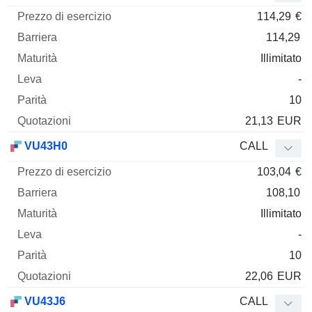
114,29
€
114,29
Illimitato
-
10
21,13
EUR
VU43H0
CALL
103,04
€
108,10
Illimitato
-
10
22,06
EUR
VU43J6
CALL