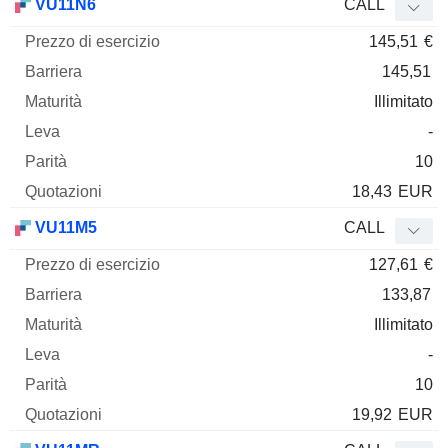
VU11N6
CALL
145,51
€
145,51
Illimitato
-
10
18,43
EUR
VU11M5
CALL
127,61
€
133,87
Illimitato
-
10
19,92
EUR