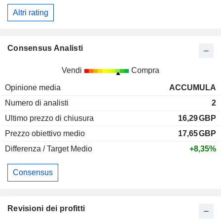
Altri rating
Consensus Analisti
Vendi
Compra
Opinione media
ACCUMULA
Numero di analisti
2
Ultimo prezzo di chiusura
16,29
GBP
Prezzo obiettivo medio
17,65
GBP
Differenza / Target Medio
+8,35%
Consensus
Revisioni dei profitti