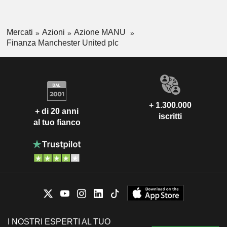
Mercati
Azioni
Azione MANU
Finanza Manchester United plc
+ 1.300.000
+ di 20 anni
iscritti
al tuo fianco
I NOSTRI ESPERTI AL TUO