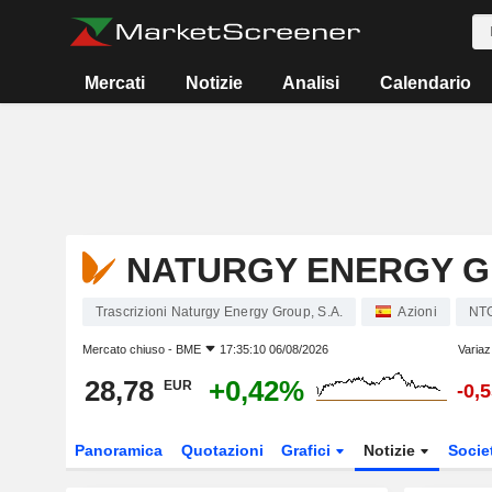
Mercati
Notizie
Analisi
Calendario
NATURGY ENERGY GR
Trascrizioni Naturgy Energy Group, S.A.
Azioni
NT
Mercato chiuso -
BME
17:35:10 06/08/2026
Variaz
28,78
+0,42%
EUR
-0,
Panoramica
Quotazioni
Grafici
Notizie
Socie