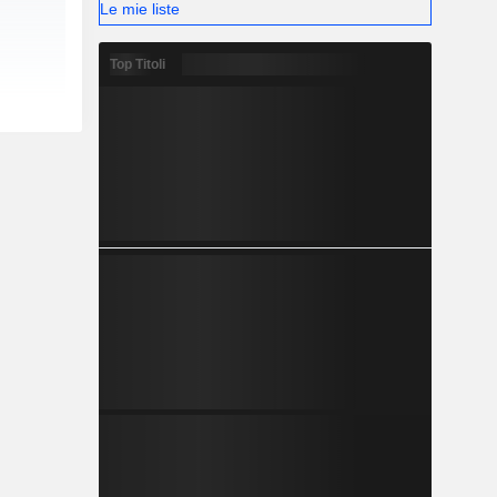
Le mie liste
Top Titoli