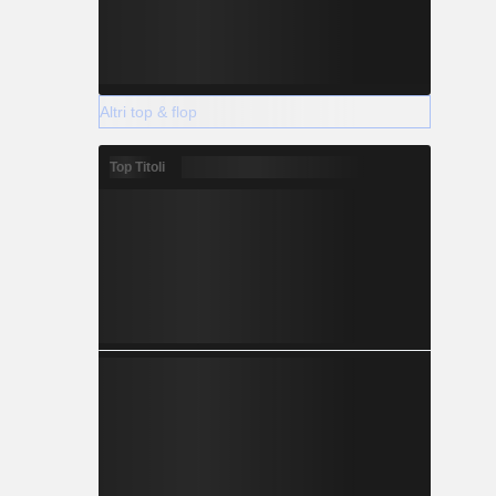
Altri top & flop
Top Titoli