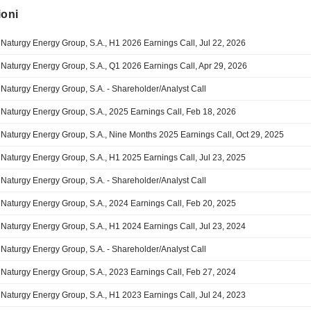
ioni
Naturgy Energy Group, S.A., H1 2026 Earnings Call, Jul 22, 2026
Naturgy Energy Group, S.A., Q1 2026 Earnings Call, Apr 29, 2026
Naturgy Energy Group, S.A. - Shareholder/Analyst Call
Naturgy Energy Group, S.A., 2025 Earnings Call, Feb 18, 2026
Naturgy Energy Group, S.A., Nine Months 2025 Earnings Call, Oct 29, 2025
Naturgy Energy Group, S.A., H1 2025 Earnings Call, Jul 23, 2025
Naturgy Energy Group, S.A. - Shareholder/Analyst Call
Naturgy Energy Group, S.A., 2024 Earnings Call, Feb 20, 2025
Naturgy Energy Group, S.A., H1 2024 Earnings Call, Jul 23, 2024
Naturgy Energy Group, S.A. - Shareholder/Analyst Call
Naturgy Energy Group, S.A., 2023 Earnings Call, Feb 27, 2024
Naturgy Energy Group, S.A., H1 2023 Earnings Call, Jul 24, 2023