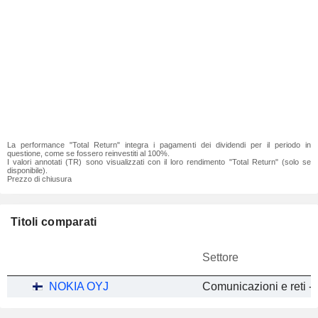
La performance "Total Return" integra i pagamenti dei dividendi per il periodo in
questione, come se fossero reinvestiti al 100%.
I valori annotati (TR) sono visualizzati con il loro rendimento "Total Return" (solo se
disponibile).
Prezzo di chiusura
Titoli comparati
Settore
NOKIA OYJ
Comunicazioni e reti - A