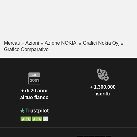
Mercati
Azioni
Azione NOKIA
Grafici Nokia Oyj
Grafico Comparativo
+ 1.300.000
+ di 20 anni
iscritti
al tuo fianco