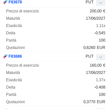
F83678
PUT
200,00
€
17/06/2027
1.11x
-0.545
100
0,6260
EUR
F83686
PUT
160,00
€
17/06/2027
1.37x
-0.408
100
0,3770
EUR