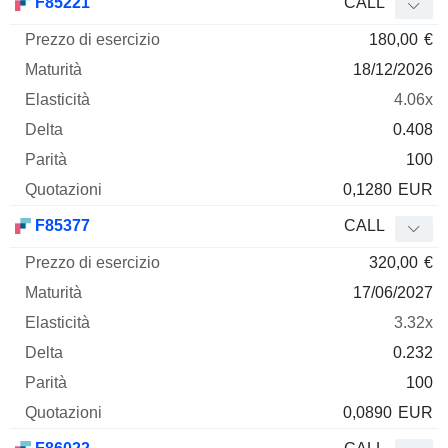
F85221
CALL
180,00
€
18/12/2026
4.06x
0.408
100
0,1280
EUR
F85377
CALL
320,00
€
17/06/2027
3.32x
0.232
100
0,0890
EUR