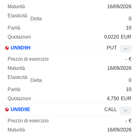
16/09/2026
0
10
0,0220
EUR
UN9D9H
PUT
-
€
16/09/2026
0
10
4,750
EUR
UN9D9E
CALL
-
€
16/09/2026