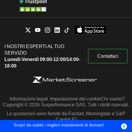
I NOSTRI ESPERTI AL TUO
SERVIZIO
Contattaci
Lunedì-Venerdì 09:00-12:00/14:00-
18:00
Informazioni legali
Impostazione dei cookie
Chi siamo?
Copyright © 2026 Surperformance SAS. Tutti i diritti riservati.
Le quotazioni sono fornite da Factset, Morningstar e S&P
Capital IQ
Scopri da subito i migliori investimenti di domani!