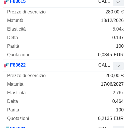
F83615
CALL
280,00
€
18/12/2026
5.04x
0.137
100
0,0345
EUR
F83622
CALL
200,00
€
17/06/2027
2.76x
0.464
100
0,2135
EUR