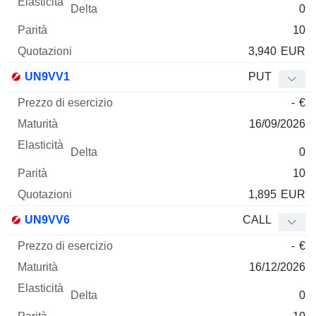
0
10
3,940
EUR
UN9VV1
PUT
-
€
16/09/2026
0
10
1,895
EUR
UN9VV6
CALL
-
€
16/12/2026
0