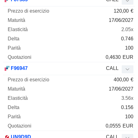
120,00
€
17/06/2027
2.05x
0.746
100
0,4630
EUR
F96947
CALL
400,00
€
17/06/2027
3.56x
0.156
100
0,0555
EUR
UN9D9D
CALL