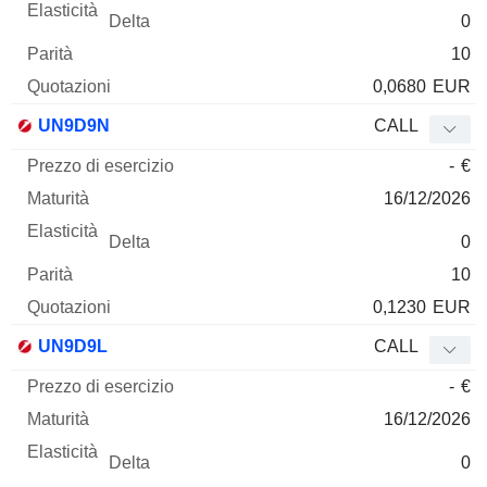
0
10
0,0680
EUR
UN9D9N
CALL
-
€
16/12/2026
0
10
0,1230
EUR
UN9D9L
CALL
-
€
16/12/2026
0