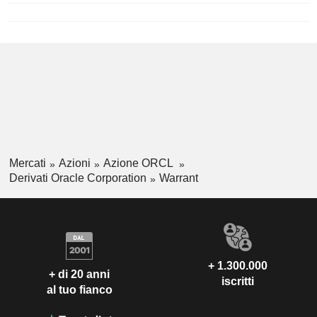
Mercati
Azioni
Azione ORCL
Derivati Oracle Corporation
Warrant
+ 1.300.000
+ di 20 anni
iscritti
al tuo fianco