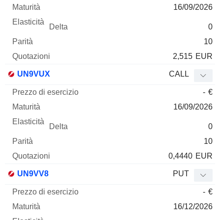
16/09/2026
0
10
2,515
EUR
UN9VUX
CALL
-
€
16/09/2026
0
10
0,4440
EUR
UN9VV8
PUT
-
€
16/12/2026