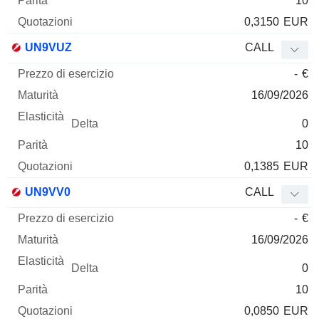
10
0,3150
EUR
UN9VUZ
CALL
-
€
16/09/2026
0
10
0,1385
EUR
UN9VV0
CALL
-
€
16/09/2026
0
10
0,0850
EUR