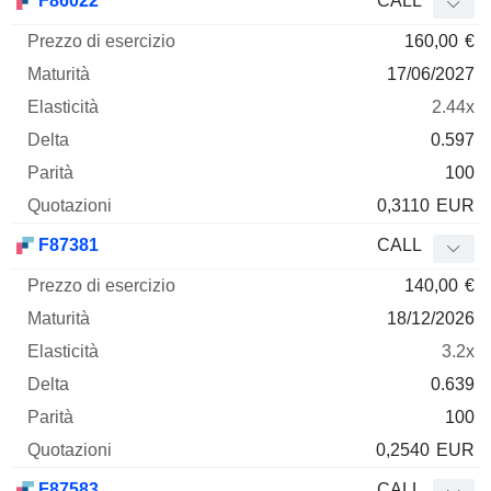
F86022
CALL
160,00
€
17/06/2027
2.44x
0.597
100
0,3110
EUR
F87381
CALL
140,00
€
18/12/2026
3.2x
0.639
100
0,2540
EUR
F87583
CALL