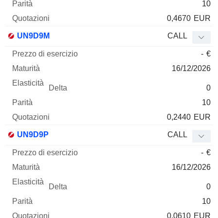
10
0,4670
EUR
UN9D9M
CALL
-
€
16/12/2026
0
10
0,2440
EUR
UN9D9P
CALL
-
€
16/12/2026
0
10
0,0610
EUR