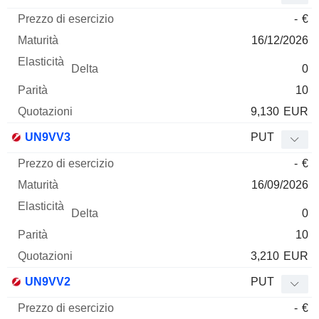
-
€
16/12/2026
0
10
9,130
EUR
UN9VV3
PUT
-
€
16/09/2026
0
10
3,210
EUR
UN9VV2
PUT
-
€