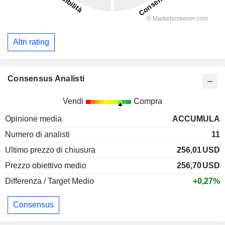
Altri rating
Consensus Analisti
Vendi
Compra
Opinione media
ACCUMULA
Numero di analisti
11
Ultimo prezzo di chiusura
256,01
USD
Prezzo obiettivo medio
256,70
USD
Differenza / Target Medio
+0,27%
Consensus