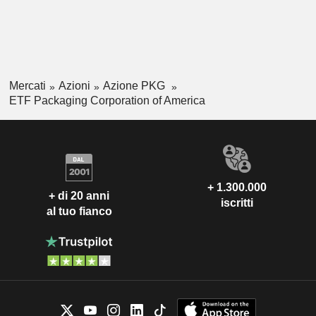
Mercati
Azioni
Azione PKG
ETF Packaging Corporation of America
+ 1.300.000
+ di 20 anni
iscritti
al tuo fianco