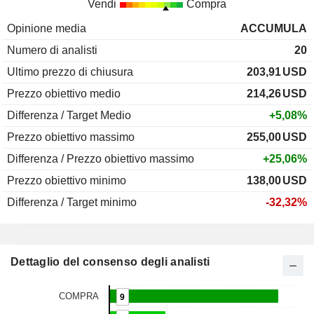
Vendi
Compra
Opinione media
ACCUMULA
Numero di analisti
20
Ultimo prezzo di chiusura
203,91
USD
Prezzo obiettivo medio
214,26
USD
Differenza / Target Medio
+5,08%
Prezzo obiettivo massimo
255,00
USD
Differenza / Prezzo obiettivo massimo
+25,06%
Prezzo obiettivo minimo
138,00
USD
Differenza / Target minimo
-32,32%
Dettaglio del consenso degli analisti