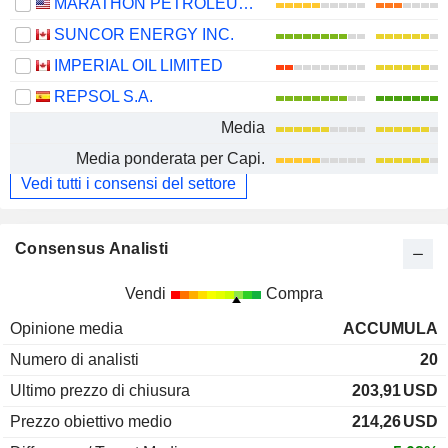
MARATHON PETROLEUM CORPORATION
SUNCOR ENERGY INC.
IMPERIAL OIL LIMITED
REPSOL S.A.
Media
Media ponderata per Capi.
Vedi tutti i consensi del settore
Consensus Analisti
Vendi
Compra
Opinione media
ACCUMULA
Numero di analisti
20
Ultimo prezzo di chiusura
203,91
USD
Prezzo obiettivo medio
214,26
USD