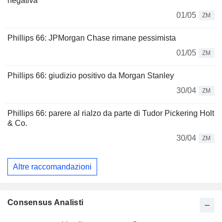
negativa
01/05
ZM
Phillips 66: JPMorgan Chase rimane pessimista
01/05
ZM
Phillips 66: giudizio positivo da Morgan Stanley
30/04
ZM
Phillips 66: parere al rialzo da parte di Tudor Pickering Holt
& Co.
30/04
ZM
Altre raccomandazioni
Consensus Analisti