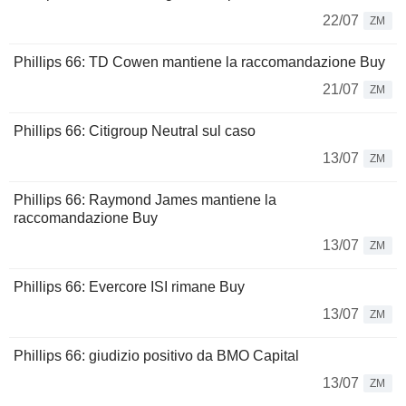
22/07
ZM
Phillips 66: TD Cowen mantiene la raccomandazione Buy
21/07
ZM
Phillips 66: Citigroup Neutral sul caso
13/07
ZM
Phillips 66: Raymond James mantiene la
raccomandazione Buy
13/07
ZM
Phillips 66: Evercore ISI rimane Buy
13/07
ZM
Phillips 66: giudizio positivo da BMO Capital
13/07
ZM