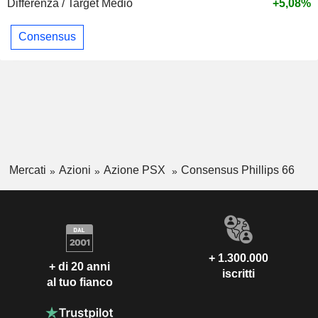
Differenza / Target Medio
+5,08%
Consensus
Mercati
Azioni
Azione PSX
Consensus Phillips 66
+ 1.300.000
+ di 20 anni
iscritti
al tuo fianco