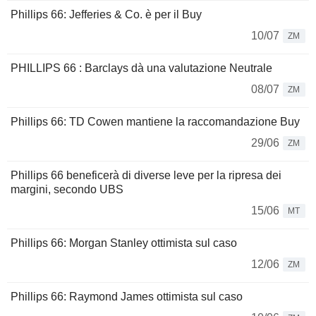
Phillips 66: Jefferies & Co. è per il Buy
10/07
ZM
PHILLIPS 66 : Barclays dà una valutazione Neutrale
08/07
ZM
Phillips 66: TD Cowen mantiene la raccomandazione Buy
29/06
ZM
Phillips 66 beneficerà di diverse leve per la ripresa dei
margini, secondo UBS
15/06
MT
Phillips 66: Morgan Stanley ottimista sul caso
12/06
ZM
Phillips 66: Raymond James ottimista sul caso