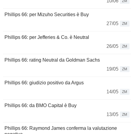
10/06
ZM
Phillips 66: per Mizuho Securities è Buy
27/05
ZM
Phillips 66: per Jefferies & Co. è Neutral
26/05
ZM
Phillips 66: rating Neutral da Goldman Sachs
19/05
ZM
Phillips 66: giudizio positivo da Argus
14/05
ZM
Phillips 66: da BMO Capital è Buy
13/05
ZM
Phillips 66: Raymond James conferma la valutazione