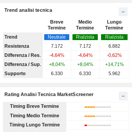
Trend analisi tecnica
Breve
Medio
Lungo
Termine
Termine
Termine
Trend
Neutrale
Rialzista
Rialzista
Resistenza
7.172
7.172
6.882
Differenza / Res.
-4,64%
-4,64%
-0,62%
Differenza / Sup.
+8,04%
+8,04%
+14,71%
Supporto
6.330
6.330
5.962
Rating Analisi Tecnica MarketScreener
Timing Breve Termine
Timing Medio Termine
Timing Lungo Termine