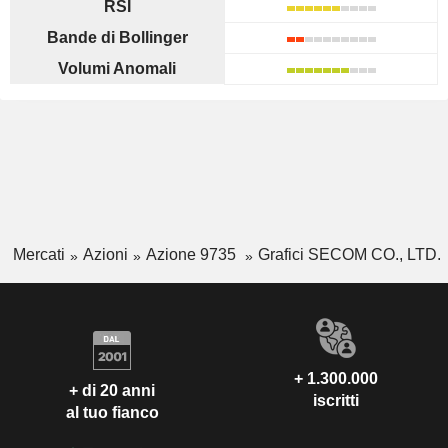
RSI
Bande di Bollinger
Volumi Anomali
Mercati
Azioni
Azione 9735
Grafici SECOM CO., LTD.
+ 1.300.000
+ di 20 anni
iscritti
al tuo fianco