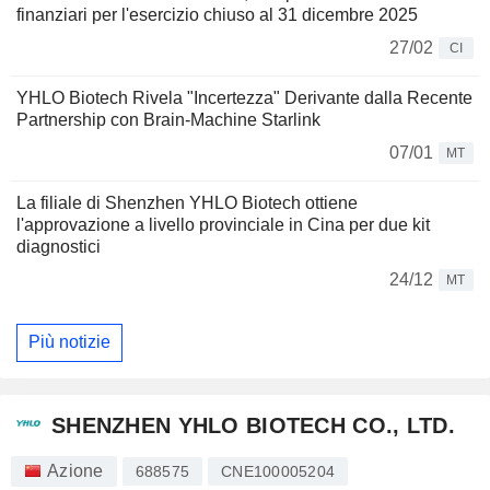
finanziari per l'esercizio chiuso al 31 dicembre 2025
27/02
CI
YHLO Biotech Rivela "Incertezza" Derivante dalla Recente
Partnership con Brain-Machine Starlink
07/01
MT
La filiale di Shenzhen YHLO Biotech ottiene
l'approvazione a livello provinciale in Cina per due kit
diagnostici
24/12
MT
Più notizie
SHENZHEN YHLO BIOTECH CO., LTD.
Azione
688575
CNE100005204