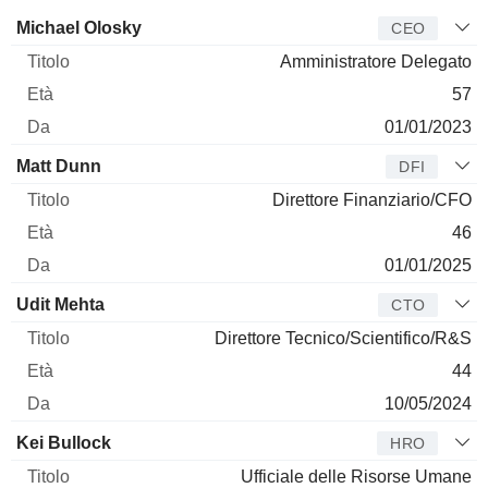
Manager
Titolo
Età
Da
Michael Olosky
CEO
Amministratore Delegato
57
01/01/2023
Matt Dunn
DFI
Direttore Finanziario/CFO
46
01/01/2025
Udit Mehta
CTO
Direttore Tecnico/Scientifico/R&S
44
10/05/2024
Kei Bullock
HRO
Ufficiale delle Risorse Umane