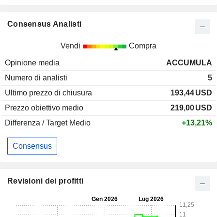
Consensus Analisti
Vendi
Compra
Opinione media
ACCUMULA
Numero di analisti
5
Ultimo prezzo di chiusura
193,44
USD
Prezzo obiettivo medio
219,00
USD
Differenza / Target Medio
+13,21%
Consensus
Revisioni dei profitti