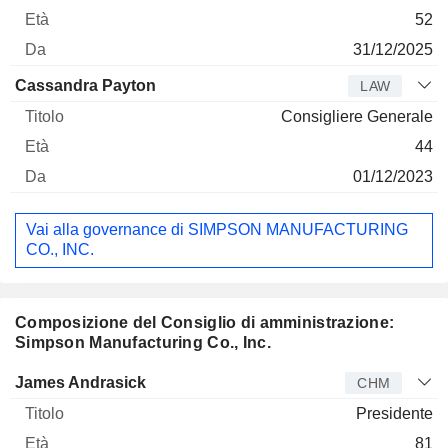
52
31/12/2025
Cassandra Payton
LAW
Consigliere Generale
44
01/12/2023
Vai alla governance di SIMPSON MANUFACTURING
CO., INC.
Composizione del Consiglio di amministrazione:
Simpson Manufacturing Co., Inc.
Amministratore
Titolo
Età
Da
James Andrasick
CHM
Presidente
81