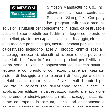
Simpson Manufacturing Co., Inc.,
attraverso la sua controllata
Simpson Strong-Tie Company
Inc., progetta, sviluppa e produce
soluzioni strutturali per collegamenti in legno, calcestruzzo e
acciaio. I suoi prodotti per l'edilizia in legno comprendono
connettori, piastre per capriate, sistemi di fissaggio, elementi
di fissaggio e pareti di taglio, mentre i prodotti per l'edilizia in
calcestruzzo includono adesivi, prodotti chimici speciali,
ancoraggi meccanici, utensili ad azionamento a polvere e
materiali di rinforzo in fibra. I suoi prodotti per l'edilizia in
legno sono utilizzati in applicazioni edilizie con struttura
leggera e comprendono connettori, piastre per capriate,
sistemi di fissaggio a vite, elementi di fissaggio e sistemi
prefabbricati di resistenza alle forze laterali. I prodotti per
l'edilizia in calcestruzzo dell'azienda sono utilizzati in
applicazioni edilizie in calcestruzzo, muratura e acciaio e
comprendono adesivi, prodotti chimici, ancoraggi meccanici,
punte da trapano in carburo, utensili ad azionamento a