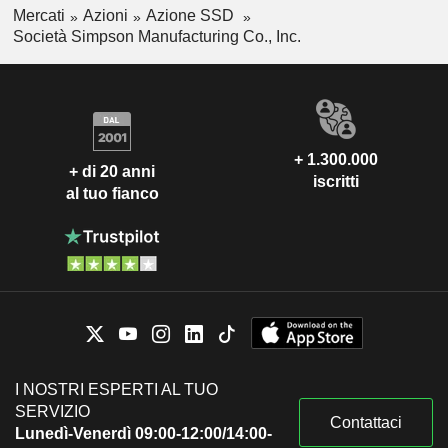
Mercati
Azioni
Azione SSD
Società Simpson Manufacturing Co., Inc.
+ 1.300.000
+ di 20 anni
iscritti
al tuo fianco
I NOSTRI ESPERTI AL TUO
SERVIZIO
Contattaci
Lunedì-Venerdì 09:00-12:00/14:00-