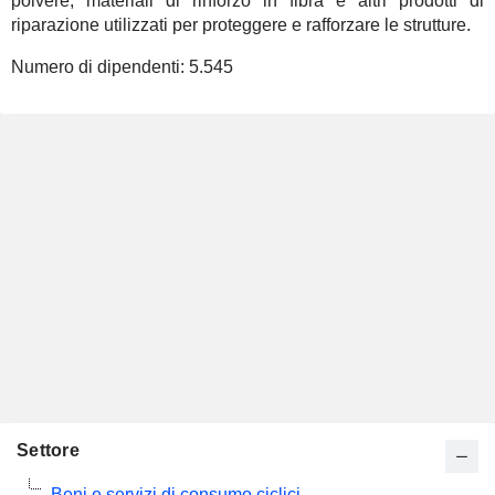
polvere, materiali di rinforzo in fibra e altri prodotti di
riparazione utilizzati per proteggere e rafforzare le strutture.
Numero di dipendenti:
5.545
Settore
Beni e servizi di consumo ciclici