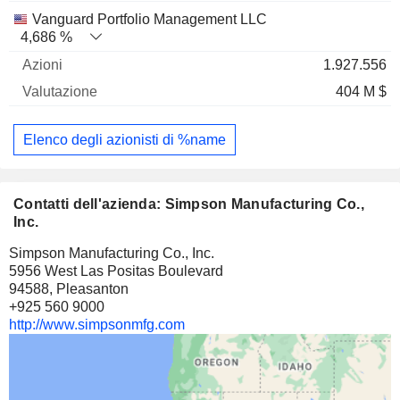
Vanguard Portfolio Management LLC
4,686 %
1.927.556
404 M $
Elenco degli azionisti di %name
Contatti dell'azienda: Simpson Manufacturing Co.,
Inc.
Simpson Manufacturing Co., Inc.
5956 West Las Positas Boulevard
94588, Pleasanton
+925 560 9000
http://www.simpsonmfg.com