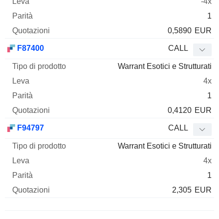
-4x
1
0,5890
EUR
F87400
CALL
Warrant Esotici e Strutturati
4x
1
0,4120
EUR
F94797
CALL
Warrant Esotici e Strutturati
4x
1
2,305
EUR