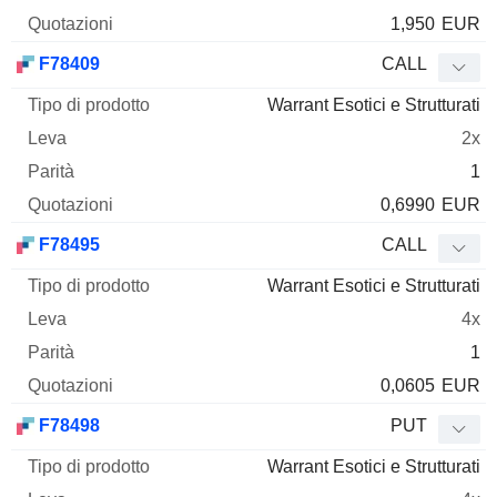
1,950
EUR
F78409
CALL
Warrant Esotici e Strutturati
2x
1
0,6990
EUR
F78495
CALL
Warrant Esotici e Strutturati
4x
1
0,0605
EUR
F78498
PUT
Warrant Esotici e Strutturati