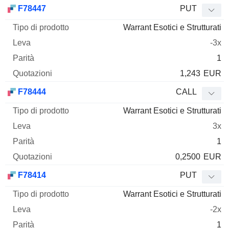
Tipo di
F78447
PUT
Mnemo
Tipo
prodotto
Leva
Parità
Quotazioni
Warrant Esotici e Strutturati
-3x
1
1,243
EUR
F78444
CALL
Warrant Esotici e Strutturati
3x
1
0,2500
EUR
F78414
PUT
Warrant Esotici e Strutturati
-2x
1