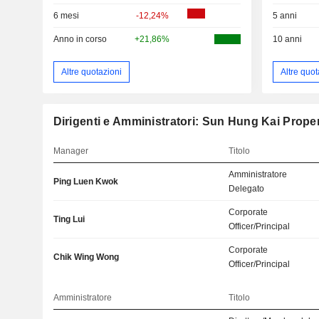
6 mesi
-12,24%
5 anni
Anno in corso
+21,86%
10 anni
Altre quotazioni
Altre quot
Dirigenti e Amministratori: Sun Hung Kai Proper
Manager
Titolo
Amministratore
Ping Luen Kwok
Delegato
Corporate
Ting Lui
Officer/Principal
Corporate
Chik Wing Wong
Officer/Principal
Amministratore
Titolo