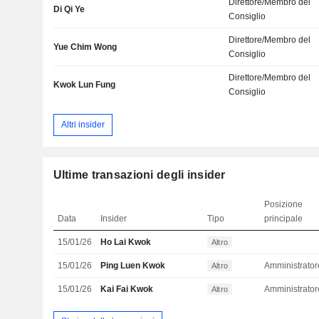
Direttore/Membro del
Di Qi Ye
Consiglio
Direttore/Membro del
Yue Chim Wong
Consiglio
Direttore/Membro del
Kwok Lun Fung
Consiglio
Altri insider
Ultime transazioni degli insider
Posizione
Data
Insider
Tipo
principale
15/01/26
Ho Lai Kwok
Altro
15/01/26
Ping Luen Kwok
Altro
15/01/26
Kai Fai Kwok
Amministrator
Altro