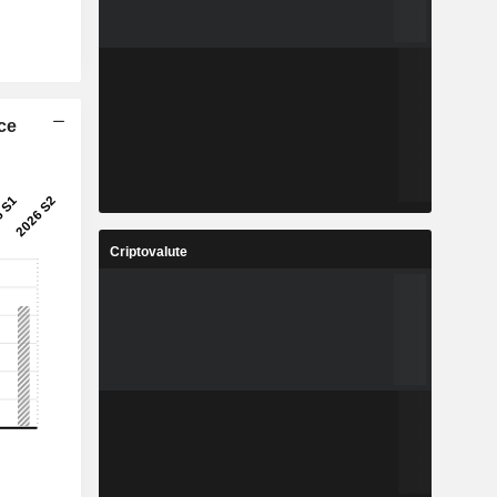
ice
Criptovalute