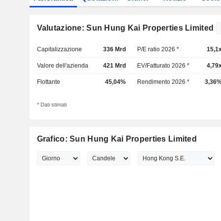
Valutazione: Sun Hung Kai Properties Limited
Capitalizzazione
336 Mrd
P/E ratio 2026 *
15,1
Valore dell'azienda
421 Mrd
EV/Fatturato 2026 *
4,79
Flottante
45,04%
Rendimento 2026 *
3,36
* Dati stimati
Grafico: Sun Hung Kai Properties Limited