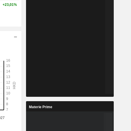
+23,01%
Materie Prime