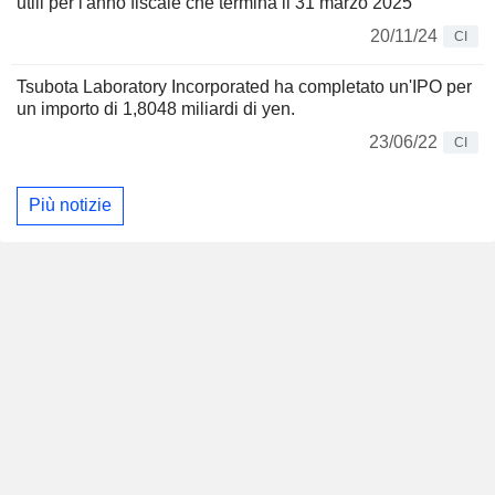
utili per l'anno fiscale che termina il 31 marzo 2025
20/11/24
CI
Tsubota Laboratory Incorporated ha completato un'IPO per
un importo di 1,8048 miliardi di yen.
23/06/22
CI
Più notizie