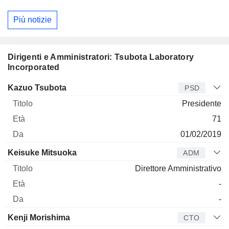
Più notizie
Dirigenti e Amministratori: Tsubota Laboratory
Incorporated
Manager
Titolo
Età
Da
Kazuo Tsubota
PSD
Presidente
71
01/02/2019
Keisuke Mitsuoka
ADM
Direttore Amministrativo
-
-
Kenji Morishima
CTO