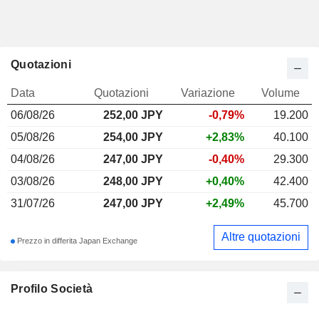
Quotazioni
Data
Quotazioni
Variazione
Volume
06/08/26
252,00
JPY
-0,79%
19.200
05/08/26
254,00 JPY
+2,83%
40.100
04/08/26
247,00 JPY
-0,40%
29.300
03/08/26
248,00 JPY
+0,40%
42.400
31/07/26
247,00 JPY
+2,49%
45.700
Altre quotazioni
Prezzo in differita Japan Exchange
Profilo Società