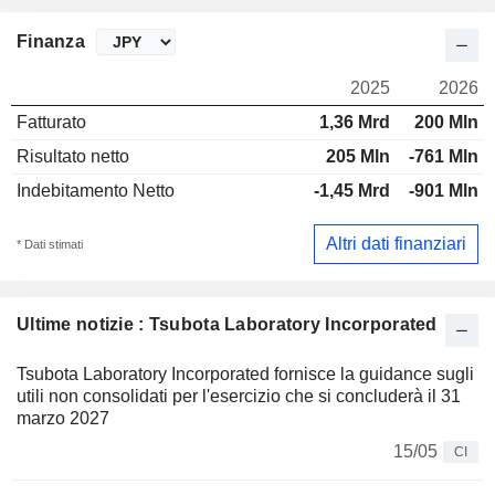
Finanza
2025
2026
Fatturato
1,36 Mrd
200 Mln
Risultato netto
205 Mln
-761 Mln
Indebitamento Netto
-1,45 Mrd
-901 Mln
Altri dati finanziari
* Dati stimati
Ultime notizie : Tsubota Laboratory Incorporated
Tsubota Laboratory Incorporated fornisce la guidance sugli
utili non consolidati per l'esercizio che si concluderà il 31
marzo 2027
15/05
CI