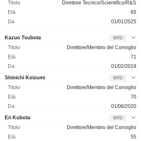
Direttore Tecnico/Scientifico/R&S
65
01/01/2025
Amministratore
Titolo
Età
Da
Kazuo Tsubota
BRD
Direttore/Membro del Consiglio
71
01/02/2019
Shinichi Koizumi
BRD
Direttore/Membro del Consiglio
70
01/06/2020
Eri Kubota
BRD
Direttore/Membro del Consiglio
55