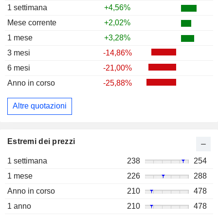
1 settimana
+4,56%
Mese corrente
+2,02%
1 mese
+3,28%
3 mesi
-14,86%
6 mesi
-21,00%
Anno in corso
-25,88%
Altre quotazioni
Estremi dei prezzi
1 settimana
238
254
1 mese
226
288
Anno in corso
210
478
1 anno
210
478