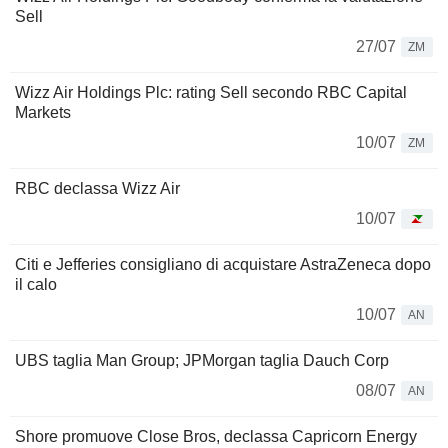
Sell
27/07
ZM
Wizz Air Holdings Plc: rating Sell secondo RBC Capital
Markets
10/07
ZM
RBC declassa Wizz Air
10/07
Citi e Jefferies consigliano di acquistare AstraZeneca dopo
il calo
10/07
AN
UBS taglia Man Group; JPMorgan taglia Dauch Corp
08/07
AN
Shore promuove Close Bros, declassa Capricorn Energy