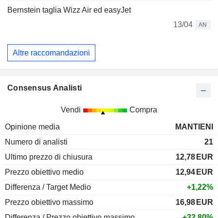
Bernstein taglia Wizz Air ed easyJet
13/04
AN
Altre raccomandazioni
Consensus Analisti
Vendi
Compra
Opinione media
MANTIENI
Numero di analisti
21
Ultimo prezzo di chiusura
12,78
EUR
Prezzo obiettivo medio
12,94
EUR
Differenza / Target Medio
+1,22%
Prezzo obiettivo massimo
16,98
EUR
Differenza / Prezzo obiettivo massimo
+32,80%