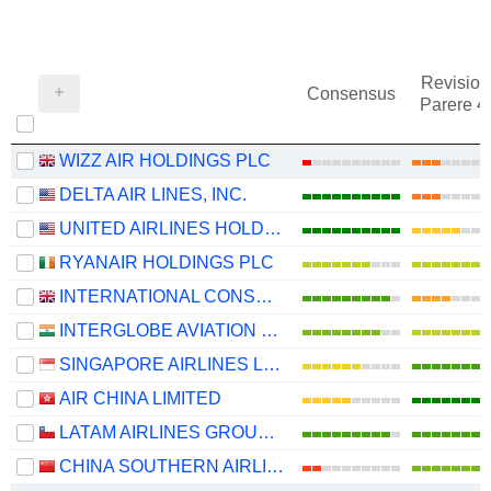
Revision
Consensus
Parere 
WIZZ AIR HOLDINGS PLC
DELTA AIR LINES, INC.
UNITED AIRLINES HOLDINGS, INC.
RYANAIR HOLDINGS PLC
INTERNATIONAL CONSOLIDATED AIRLINES GROUP, S.A.
INTERGLOBE AVIATION LIMITED
SINGAPORE AIRLINES LIMITED
AIR CHINA LIMITED
LATAM AIRLINES GROUP S.A.
CHINA SOUTHERN AIRLINES COMPANY LIMITED