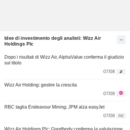
Idee di investimento degli analisti: Wizz Air
Holdings Plc
Dopo i risultati di Wizz Air, AlphaValue conferma il giudizio
sul titolo
07/08
Wizz Air Holding: gestire la crescita
07/08
RBC taglia Endeavour Mining; JPM alza easyJet
07/08
AN
Wizz Air Holdings Plc: Goodbody conferma la valutazione