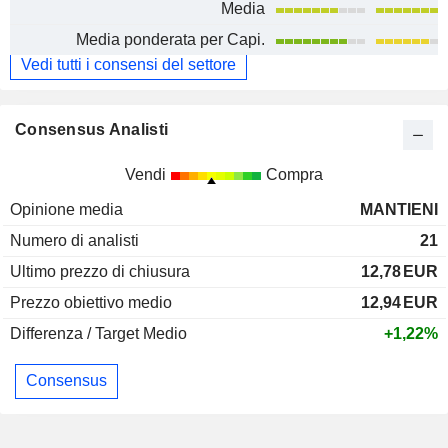
Media
Media ponderata per Capi.
Vedi tutti i consensi del settore
Consensus Analisti
Vendi
Compra
Opinione media
MANTIENI
Numero di analisti
21
Ultimo prezzo di chiusura
12,78
EUR
Prezzo obiettivo medio
12,94
EUR
Differenza / Target Medio
+1,22%
Consensus