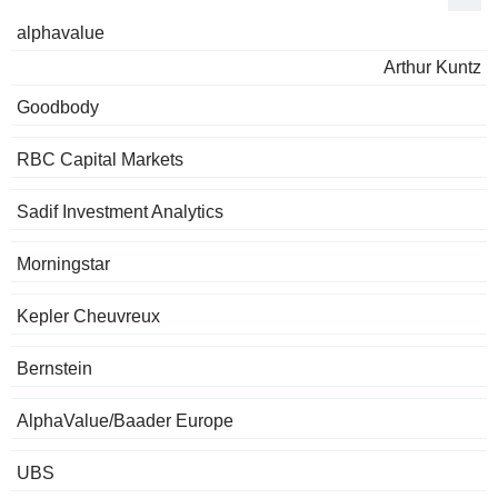
alphavalue
Arthur Kuntz
Goodbody
RBC Capital Markets
Sadif Investment Analytics
Morningstar
Kepler Cheuvreux
Bernstein
AlphaValue/Baader Europe
UBS