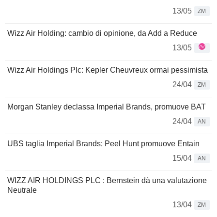
13/05
ZM
Wizz Air Holding: cambio di opinione, da Add a Reduce
13/05
Wizz Air Holdings Plc: Kepler Cheuvreux ormai pessimista
24/04
ZM
Morgan Stanley declassa Imperial Brands, promuove BAT
24/04
AN
UBS taglia Imperial Brands; Peel Hunt promuove Entain
15/04
AN
WIZZ AIR HOLDINGS PLC : Bernstein dà una valutazione
Neutrale
13/04
ZM