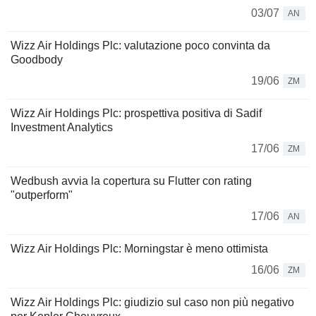
03/07
AN
Wizz Air Holdings Plc: valutazione poco convinta da
Goodbody
19/06
ZM
Wizz Air Holdings Plc: prospettiva positiva di Sadif
Investment Analytics
17/06
ZM
Wedbush avvia la copertura su Flutter con rating
"outperform"
17/06
AN
Wizz Air Holdings Plc: Morningstar è meno ottimista
16/06
ZM
Wizz Air Holdings Plc: giudizio sul caso non più negativo