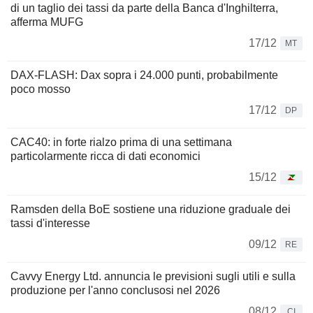
di un taglio dei tassi da parte della Banca d'Inghilterra,
afferma MUFG
17/12
MT
DAX-FLASH: Dax sopra i 24.000 punti, probabilmente
poco mosso
17/12
DP
CAC40: in forte rialzo prima di una settimana
particolarmente ricca di dati economici
15/12
Ramsden della BoE sostiene una riduzione graduale dei
tassi d'interesse
09/12
RE
Cavvy Energy Ltd. annuncia le previsioni sugli utili e sulla
produzione per l'anno conclusosi nel 2026
08/12
CI