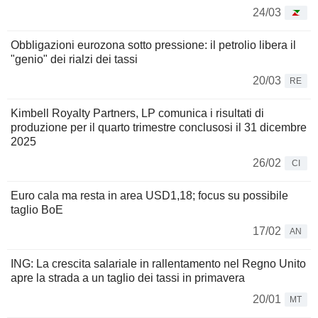
24/03
Obbligazioni eurozona sotto pressione: il petrolio libera il
"genio" dei rialzi dei tassi
20/03
RE
Kimbell Royalty Partners, LP comunica i risultati di
produzione per il quarto trimestre conclusosi il 31 dicembre
2025
26/02
CI
Euro cala ma resta in area USD1,18; focus su possibile
taglio BoE
17/02
AN
ING: La crescita salariale in rallentamento nel Regno Unito
apre la strada a un taglio dei tassi in primavera
20/01
MT