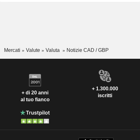
Mercati
Valute
Valuta
Notizie CAD / GBP
+ 1.300.000
+ di 20 anni
iscritti
al tuo fianco