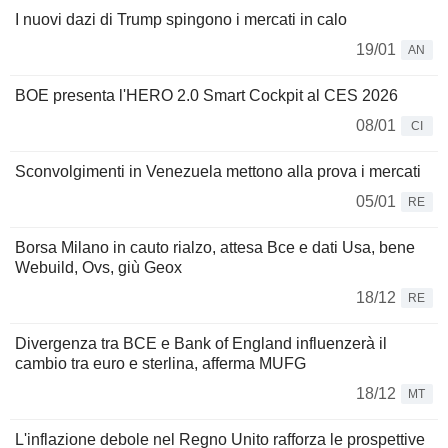
I nuovi dazi di Trump spingono i mercati in calo
19/01
AN
BOE presenta l'HERO 2.0 Smart Cockpit al CES 2026
08/01
CI
Sconvolgimenti in Venezuela mettono alla prova i mercati
05/01
RE
Borsa Milano in cauto rialzo, attesa Bce e dati Usa, bene
Webuild, Ovs, giù Geox
18/12
RE
Divergenza tra BCE e Bank of England influenzerà il
cambio tra euro e sterlina, afferma MUFG
18/12
MT
L'inflazione debole nel Regno Unito rafforza le prospettive