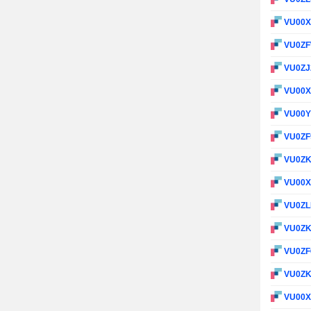
VU00
VU0Z
VU0ZJ
VU00
VU00
VU0ZF
VU0Z
VU00
VU0Z
VU0Z
VU0ZF
VU0Z
VU00