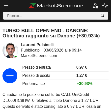
TURBO BULL OPEN END - DANONE:
Obiettivo raggiunto su Danone (+30.93%)
Laurent Polsinelli
Pubblicato il 03/06/2026 alle 09:14
MarketScreener.com
Prezzo d'entrata
0.97 €
Prezzo di uscita
1.27 €
Performance
+30,93%
Chiudiamo la posizione sul turbo CALL UniCredit
DE000HC8HWT0 relativo al titolo Danone à 1.27 EUR.
Questo derivato è stato consigliato a 0.97 EUR, ossia un