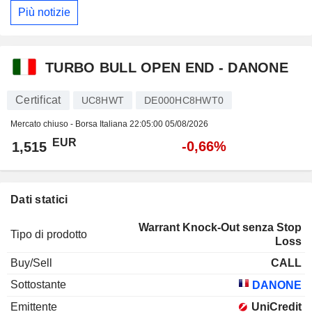
Più notizie
TURBO BULL OPEN END - DANONE
Certificat
UC8HWT
DE000HC8HWT0
Mercato chiuso - Borsa Italiana
22:05:00 05/08/2026
EUR
-0,66%
1,515
Dati statici
Warrant Knock-Out senza Stop
Tipo di prodotto
Loss
Buy/Sell
CALL
Sottostante
DANONE
Emittente
UniCredit