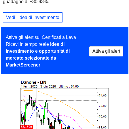
guadagno di +30.93%.
Vedi l'idea di investimento
Attiva gli alert sui Certificati a Leva
Ricevi in tempo reale
idee di
investimento e opportunità di
Attiva gli alert
mercato selezionate da
MarketScreener