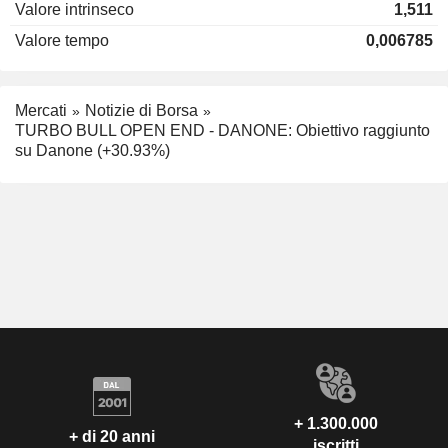
Valore intrinseco
1,511
Valore tempo
0,006785
Mercati
Notizie di Borsa
TURBO BULL OPEN END - DANONE: Obiettivo raggiunto
su Danone (+30.93%)
+ 1.300.000
+ di 20 anni
iscritti