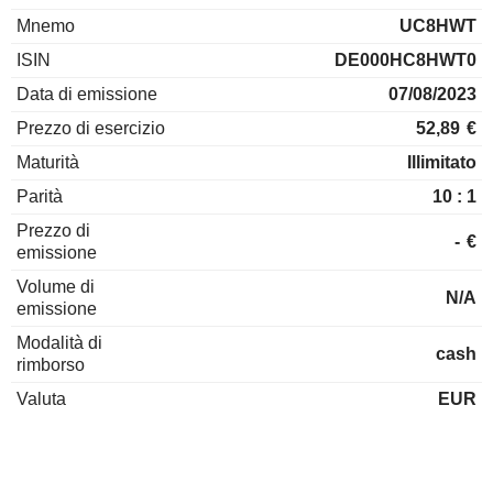
Mnemo
UC8HWT
ISIN
DE000HC8HWT0
Data di emissione
07/08/2023
Prezzo di esercizio
52,89
€
Maturità
Illimitato
Parità
10 : 1
Prezzo di
-
€
emissione
Volume di
N/A
emissione
Modalità di
cash
rimborso
Valuta
EUR