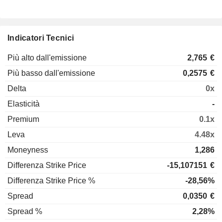
Indicatori Tecnici
Più alto dall'emissione
2,765
€
Più basso dall'emissione
0,2575
€
Delta
0x
Elasticità
-
Premium
0.1x
Leva
4.48x
Moneyness
1,286
Differenza Strike Price
-15,107151
€
Differenza Strike Price %
-28,56%
Spread
0,0350
€
Spread %
2,28%