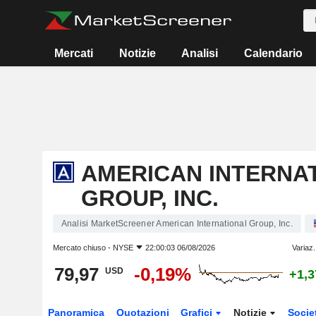
Mercati
Notizie
Analisi
Calendario
AMERICAN INTERNA
GROUP, INC.
Analisi MarketScreener American International Group, Inc.
Mercato chiuso -
NYSE
22:00:03 06/08/2026
Variaz.
79,97
-0,19%
USD
+1,
Panoramica
Quotazioni
Grafici
Notizie
Socie