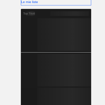
Le mie liste
Top Titoli