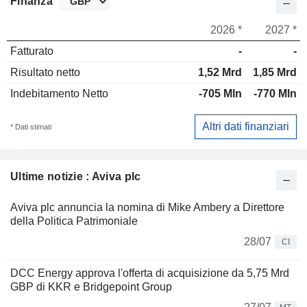
Finanza
2026 *
2027 *
Fatturato
-
-
Risultato netto
1,52 Mrd
1,85 Mrd
Indebitamento Netto
-705 Mln
-770 Mln
Altri dati finanziari
* Dati stimati
Ultime notizie : Aviva plc
Aviva plc annuncia la nomina di Mike Ambery a Direttore
della Politica Patrimoniale
28/07
CI
DCC Energy approva l'offerta di acquisizione da 5,75 Mrd
GBP di KKR e Bridgepoint Group