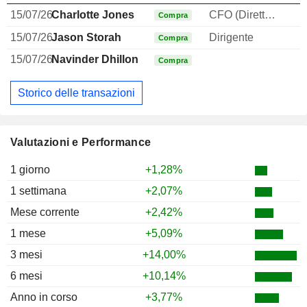
15/07/26
Charlotte Jones
CFO (Direttore finanziario)
Compra
15/07/26
Jason Storah
Dirigente
Compra
15/07/26
Navinder Dhillon
Compra
Storico delle transazioni
Valutazioni e Performance
1 giorno
+1,28%
1 settimana
+2,07%
Mese corrente
+2,42%
1 mese
+5,09%
3 mesi
+14,00%
6 mesi
+10,14%
Anno in corso
+3,77%