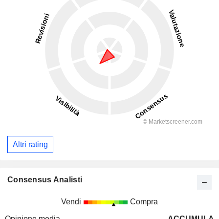
Altri rating
Consensus Analisti
Vendi
Compra
Opinione media
ACCUMULA