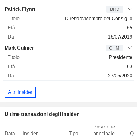
Patrick Flynn
BRD
Direttore/Membro del Consiglio
65
16/07/2019
Mark Culmer
CHM
Presidente
63
27/05/2020
Altri insider
Ultime transazioni degli insider
Posizione
Data
Insider
Tipo
principale
Qua