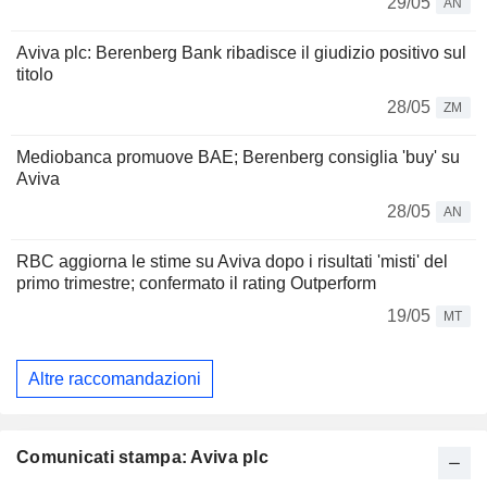
29/05
AN
Aviva plc: Berenberg Bank ribadisce il giudizio positivo sul
titolo
28/05
ZM
Mediobanca promuove BAE; Berenberg consiglia 'buy' su
Aviva
28/05
AN
RBC aggiorna le stime su Aviva dopo i risultati 'misti' del
primo trimestre; confermato il rating Outperform
19/05
MT
Altre raccomandazioni
Comunicati stampa: Aviva plc