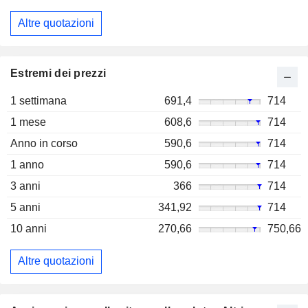
Altre quotazioni
Estremi dei prezzi
1 settimana
691,4
714
1 mese
608,6
714
Anno in corso
590,6
714
1 anno
590,6
714
3 anni
366
714
5 anni
341,92
714
10 anni
270,66
750,66
Altre quotazioni