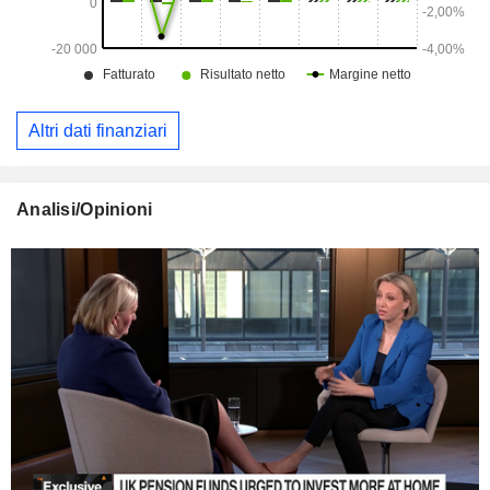
Altri dati finanziari
Analisi/Opinioni