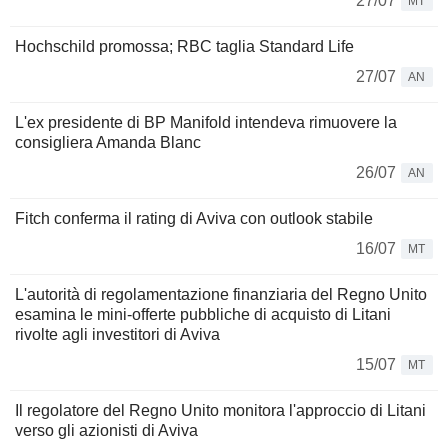
27/07
MT
Hochschild promossa; RBC taglia Standard Life
27/07
AN
L'ex presidente di BP Manifold intendeva rimuovere la
consigliera Amanda Blanc
26/07
AN
Fitch conferma il rating di Aviva con outlook stabile
16/07
MT
L'autorità di regolamentazione finanziaria del Regno Unito
esamina le mini-offerte pubbliche di acquisto di Litani
rivolte agli investitori di Aviva
15/07
MT
Il regolatore del Regno Unito monitora l'approccio di Litani
verso gli azionisti di Aviva