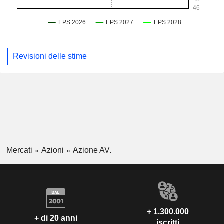
Revisioni delle stime
Mercati
Azioni
Azione AV.
+ 1.300.000
+ di 20 anni
iscritti