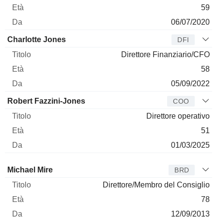
59
06/07/2020
Charlotte Jones
DFI
Direttore Finanziario/CFO
58
05/09/2022
Robert Fazzini-Jones
COO
Direttore operativo
51
01/03/2025
Amministratore
Titolo
Età
Da
Michael Mire
BRD
Direttore/Membro del Consiglio
78
12/09/2013