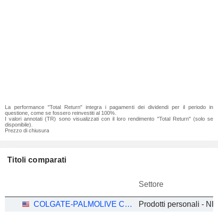
La performance "Total Return" integra i pagamenti dei dividendi per il periodo in
questione, come se fossero reinvestiti al 100%.
I valori annotati (TR) sono visualizzati con il loro rendimento "Total Return" (solo se
disponibile).
Prezzo di chiusura
Titoli comparati
Settore
COLGATE-PALMOLIVE COMPANY
Prodotti personali - N