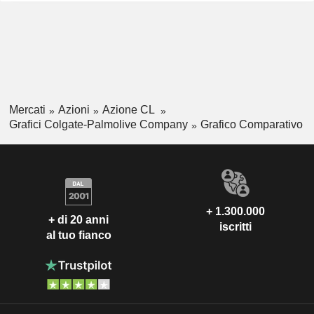
Mercati
Azioni
Azione CL
Grafici Colgate-Palmolive Company
Grafico Comparativo
+ 1.300.000
+ di 20 anni
iscritti
al tuo fianco