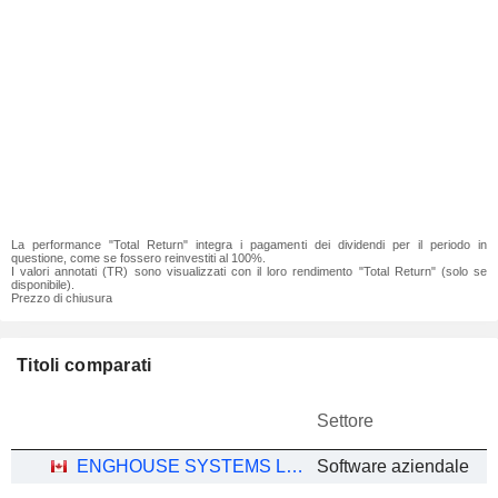
La performance "Total Return" integra i pagamenti dei dividendi per il periodo in
questione, come se fossero reinvestiti al 100%.
I valori annotati (TR) sono visualizzati con il loro rendimento "Total Return" (solo se
disponibile).
Prezzo di chiusura
Titoli comparati
Settore
ENGHOUSE SYSTEMS LIMITED
Software aziendale