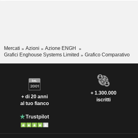
Mercati
Azioni
Azione ENGH
Grafici Enghouse Systems Limited
Grafico Comparativo
+ 1.300.000
+ di 20 anni
iscritti
al tuo fianco