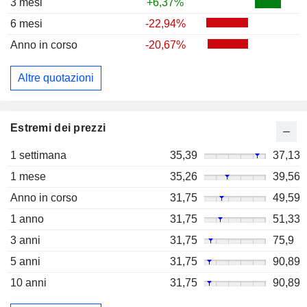
3 mesi
+6,37%
6 mesi
-22,94%
Anno in corso
-20,67%
Altre quotazioni
Estremi dei prezzi
1 settimana
35,39
37,13
1 mese
35,26
39,56
Anno in corso
31,75
49,59
1 anno
31,75
51,33
3 anni
31,75
75,9
5 anni
31,75
90,89
10 anni
31,75
90,89