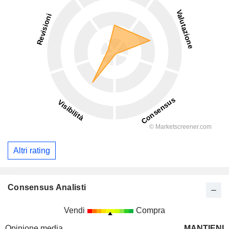
Altri rating
Consensus Analisti
Vendi
Compra
Opinione media
MANTIENI