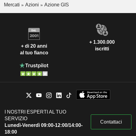
Mercati
Azioni
Azione GIS
+ 1.300.000
+ di 20 anni
iscritti
al tuo fianco
I NOSTRI ESPERTI AL TUO
SERVIZIO
Contattaci
Lunedì-Venerdì 09:00-12:00/14:00-
18:00