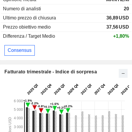
Numero di analisti
20
Ultimo prezzo di chiusura
36,89
USD
Prezzo obiettivo medio
37,56
USD
Differenza / Target Medio
+1,80%
Consensus
Fatturato trimestrale - Indice di sorpresa