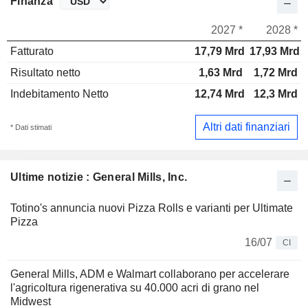
Finanza
2027 *
2028 *
Fatturato
17,79 Mrd
17,93 Mrd
Risultato netto
1,63 Mrd
1,72 Mrd
Indebitamento Netto
12,74 Mrd
12,3 Mrd
Altri dati finanziari
* Dati stimati
Ultime notizie : General Mills, Inc.
Totino's annuncia nuovi Pizza Rolls e varianti per Ultimate
Pizza
16/07
CI
General Mills, ADM e Walmart collaborano per accelerare
l'agricoltura rigenerativa su 40.000 acri di grano nel
Midwest