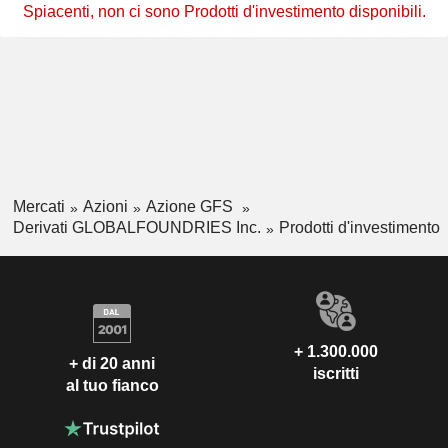
Spiacenti, non ci sono Prodotti d'investimento disponibili.
Mercati
Azioni
Azione GFS
Derivati GLOBALFOUNDRIES Inc.
Prodotti d'investimento
+ 1.300.000
+ di 20 anni
iscritti
al tuo fianco