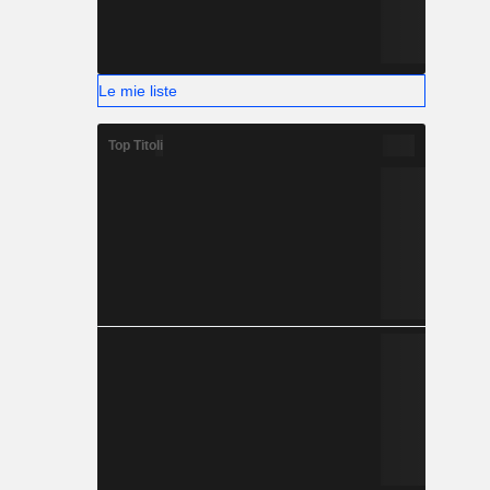
Le mie liste
Top Titoli