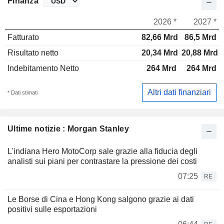
Finanza
2026 *
2027 *
Fatturato
82,66 Mrd
86,5 Mrd
Risultato netto
20,34 Mrd
20,88 Mrd
Indebitamento Netto
264 Mrd
264 Mrd
Altri dati finanziari
* Dati stimati
Ultime notizie : Morgan Stanley
L'indiana Hero MotoCorp sale grazie alla fiducia degli
analisti sui piani per contrastare la pressione dei costi
07:25
RE
Le Borse di Cina e Hong Kong salgono grazie ai dati
positivi sulle esportazioni