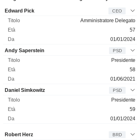
Manager
Titolo
Età
Da
Edward Pick
CEO
Amministratore Delegato
57
01/01/2024
Andy Saperstein
PSD
Presidente
58
01/06/2021
Daniel Simkowitz
PSD
Presidente
59
01/01/2024
Amministratore
Titolo
Età
Da
Robert Herz
BRD