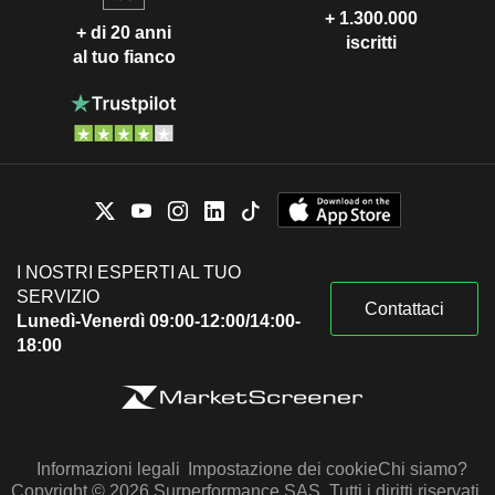
+ 1.300.000
+ di 20 anni
iscritti
al tuo fianco
I NOSTRI ESPERTI AL TUO
SERVIZIO
Contattaci
Lunedì-Venerdì 09:00-12:00/14:00-
18:00
Informazioni legali
Impostazione dei cookie
Chi siamo?
Copyright © 2026 Surperformance SAS. Tutti i diritti riservati.