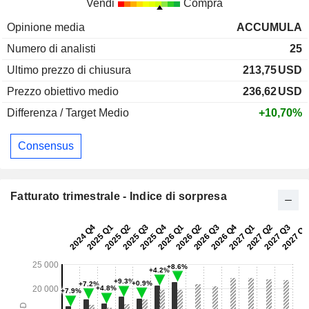
Vendi
Compra
Opinione media
ACCUMULA
Numero di analisti
25
Ultimo prezzo di chiusura
213,75
USD
Prezzo obiettivo medio
236,62
USD
Differenza / Target Medio
+10,70%
Consensus
Fatturato trimestrale - Indice di sorpresa