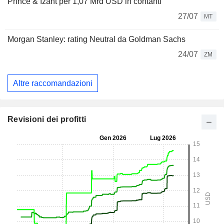
Prince & Izant per 1,07 Mrd USD in contanti
27/07
MT
Morgan Stanley: rating Neutral da Goldman Sachs
24/07
ZM
Altre raccomandazioni
Revisioni dei profitti