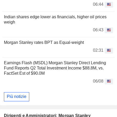
06:44
Indian shares edge lower as financials, higher oil prices
weigh
06:43
Morgan Stanley rates BPT as Equal-weight
02:31
Earnings Flash (MSDL) Morgan Stanley Direct Lending
Fund Reports Q2 Total Investment Income $88.8M, vs.
FactSet Est of $90.0M
06/08
Più notizie
Dirigenti e Amministratori: Morgan Stanley