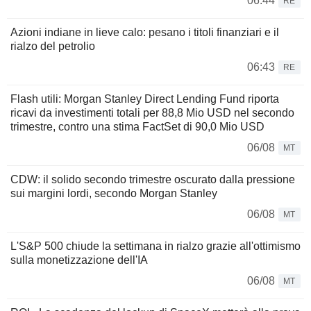
06:44
RE
Azioni indiane in lieve calo: pesano i titoli finanziari e il
rialzo del petrolio
06:43
RE
Flash utili: Morgan Stanley Direct Lending Fund riporta
ricavi da investimenti totali per 88,8 Mio USD nel secondo
trimestre, contro una stima FactSet di 90,0 Mio USD
06/08
MT
CDW: il solido secondo trimestre oscurato dalla pressione
sui margini lordi, secondo Morgan Stanley
06/08
MT
L'S&P 500 chiude la settimana in rialzo grazie all'ottimismo
sulla monetizzazione dell'IA
06/08
MT