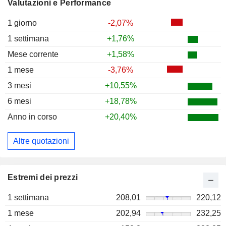
Valutazioni e Performance
1 giorno
-2,07%
1 settimana
+1,76%
Mese corrente
+1,58%
1 mese
-3,76%
3 mesi
+10,55%
6 mesi
+18,78%
Anno in corso
+20,40%
Altre quotazioni
Estremi dei prezzi
1 settimana
208,01
220,12
1 mese
202,94
232,25