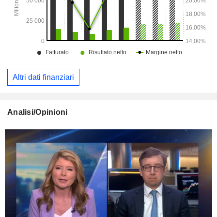
Altri dati finanziari
Analisi/Opinioni