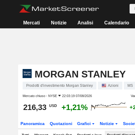
Mercati
Notizie
Analisi
Calendario
MORGAN STANLEY
Prodotti d'investimento Morgan Stanley
Azioni
MS
Mercato chiuso -
NYSE
22:03:19 07/08/2026
Va
216,33
+1,21%
USD
+
Panoramica
Quotazioni
Grafici
Notizie
Socie