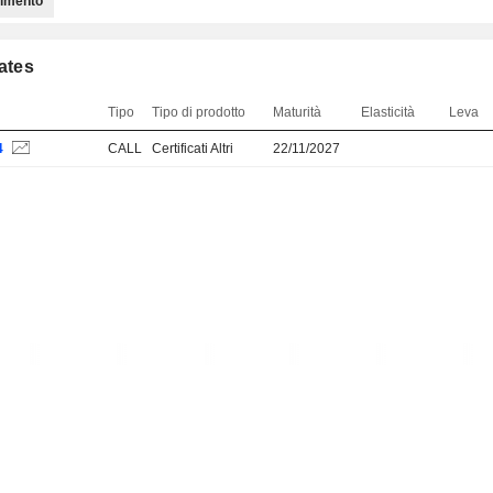
timento
cates
Tipo
Tipo di prodotto
Maturità
Elasticità
Leva
4
CALL
Certificati Altri
22/11/2027