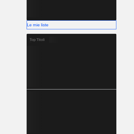
Le mie liste
Top Titoli