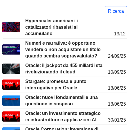
Ricerca
Hyperscaler americani: i
catalizzatori ribassisti si
accumulano
13/12
Numeri e narrativa: è opportuno
vendere o non acquistare un titolo
quando sembra sopravvalutato?
24/09/25
Oracle: il jackpot da 455 miliardi sta
rivoluzionando il cloud
10/09/25
Stargate: promessa e punto
interrogativo per Oracle
13/06/25
Oracle: nuovi fondamentali e una
questione in sospeso
13/06/25
Oracle: un investimento strategico
in infrastrutture e applicazioni AI
30/01/25
Oracle Corporation: inversione di