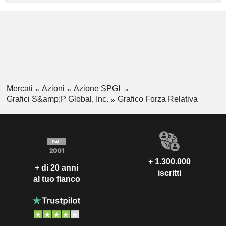
Mercati
Azioni
Azione SPGI
Grafici S&amp;P Global, Inc.
Grafico Forza Relativa
+ 1.300.000
+ di 20 anni
iscritti
al tuo fianco