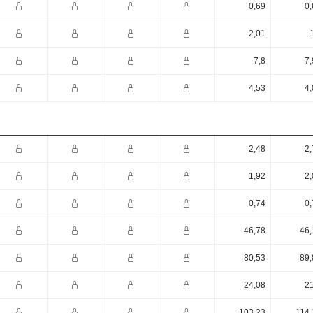
0,69
0,
2,01
7,8
7,
4,53
4,
2,48
2,
1,92
2,
0,74
0,
46,78
46,
80,53
89,
24,08
21
103,23
114,