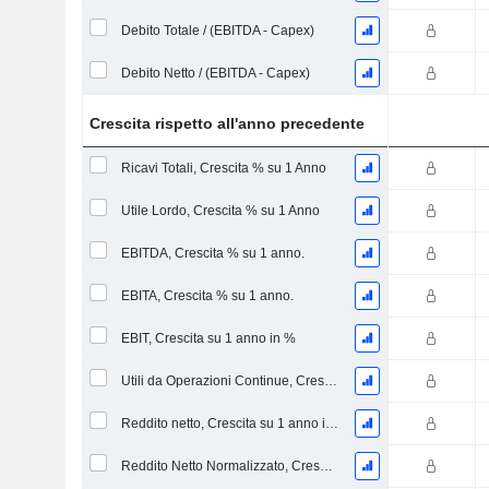
Debito Totale / (EBITDA - Capex)
Debito Netto / (EBITDA - Capex)
Crescita rispetto all'anno precedente
Ricavi Totali, Crescita % su 1 Anno
Utile Lordo, Crescita % su 1 Anno
EBITDA, Crescita % su 1 anno.
EBITA, Crescita % su 1 anno.
EBIT, Crescita su 1 anno in %
Utili da Operazioni Continue, Crescita su 1 Anno in %
Reddito netto, Crescita su 1 anno in %
Reddito Netto Normalizzato, Crescita su 1 Anno in %