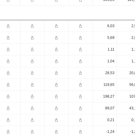
6,03
2,
5,69
2,
1,11
1,
1,04
1,
28,53
20,
119,65
56,
198,27
107
89,07
43,
0,21
0,
-1,24
-1