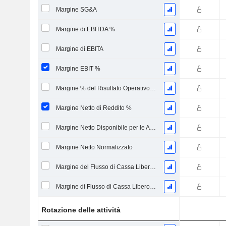
Margine SG&A
Margine di EBITDA %
Margine di EBITA
Margine EBIT %
Margine % del Risultato Operativo Continuo
Margine Netto di Reddito %
Margine Netto Disponibile per le Azioni Comuni %
Margine Netto Normalizzato
Margine del Flusso di Cassa Libero Leveraged
Margine di Flusso di Cassa Libero Non Indebitato
Rotazione delle attività