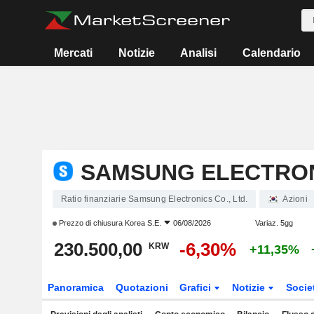
Mercati
Notizie
Analisi
Calendario
SAMSUNG ELECTRONI
Ratio finanziarie Samsung Electronics Co., Ltd.
Azioni
Prezzo di chiusura
Korea S.E.
06/08/2026
Variaz. 5gg
230.500,00
-6,30%
KRW
+11,35%
Panoramica
Quotazioni
Grafici
Notizie
Socie