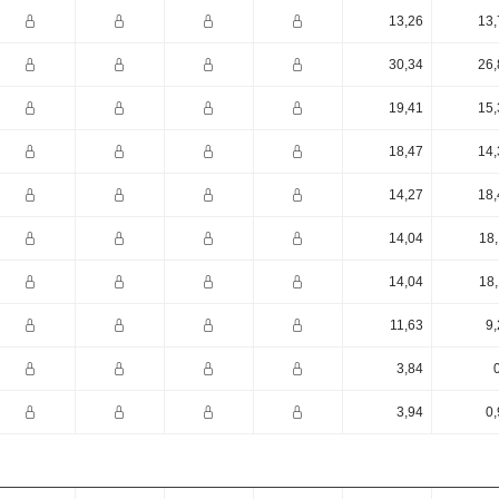
13,26
13,
30,34
26,
19,41
15,
18,47
14,
14,27
18,
14,04
18,
14,04
18,
11,63
9,
3,84
3,94
0,