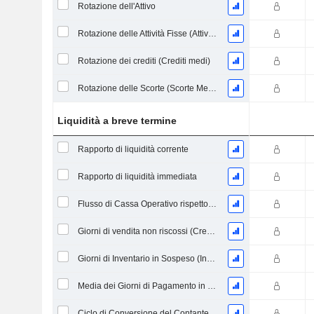
Rotazione dell'Attivo
Rotazione delle Attività Fisse (Attività Fisse Medie)
Rotazione dei crediti (Crediti medi)
Rotazione delle Scorte (Scorte Medie)
Liquidità a breve termine
Rapporto di liquidità corrente
Rapporto di liquidità immediata
Flusso di Cassa Operativo rispetto ai Passività Correnti
Giorni di vendita non riscossi (Crediti medi)
Giorni di Inventario in Sospeso (Inventario Medio)
Media dei Giorni di Pagamento in Sospeso
Ciclo di Conversione del Contante (Giorni Medi)