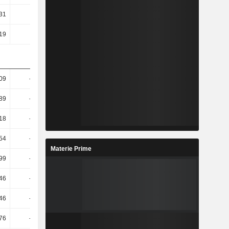
31
-1,02
0,81
0,59
,19
6,4
-3,9
-2,34
09
-14,33
16,2
10,88
,89
-29,99
45,53
14,93
,18
-45,83
68,37
20,39
,54
-79,27
271,32
31,41
Materie Prime
,99
-84,86
398,34
33,23
46
-72,17
122,45
31,22
46
-73,56
132,3
31,65
,76
-79,12
287
32,19