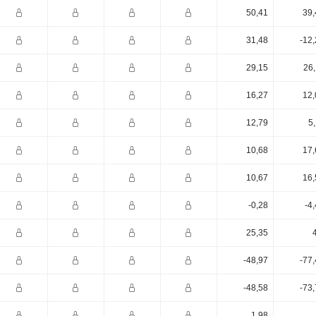
50,41
39,
31,48
-12
29,15
26,
16,27
12,
12,79
5
10,68
17,
10,67
16,
-0,28
-4
25,35
-48,97
-77
-48,58
-73
1,98