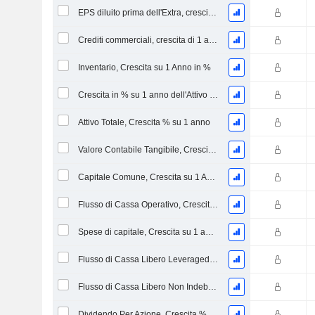
EPS diluito prima dell'Extra, crescita di 1 anno %
Crediti commerciali, crescita di 1 anno in %
Inventario, Crescita su 1 Anno in %
Crescita in % su 1 anno dell'Attivo Netto Immobilizzato Materiale
Attivo Totale, Crescita % su 1 anno
Valore Contabile Tangibile, Crescita % su 1 anno
Capitale Comune, Crescita su 1 Anno in %
Flusso di Cassa Operativo, Crescita su 1 Anno in %
Spese di capitale, Crescita su 1 anno in %
Flusso di Cassa Libero Leveraged, Crescita su 1 Anno %
Flusso di Cassa Libero Non Indebitato, Crescita su 1 Anno %
Dividendo Per Azione, Crescita % su 1 Anno