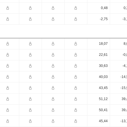
0,48
0,
-2,75
-3
18,07
8,
22,61
-0
30,63
-4
40,03
-14
43,45
-15
51,12
39,
50,41
39,
45,44
-13