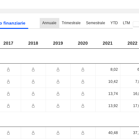
o finanziarie
Annuale
Trimestrale
Semestrale
YTD
LTM
2017
2018
2019
2020
2021
2022
8,02
10,42
7,
13,74
16,
13,92
17,
40,48
37,