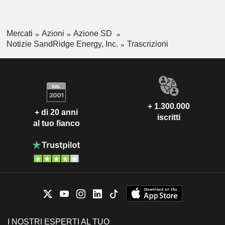
Mercati
Azioni
Azione SD
Notizie SandRidge Energy, Inc.
Trascrizioni
+ 1.300.000
+ di 20 anni
iscritti
al tuo fianco
I NOSTRI ESPERTI AL TUO