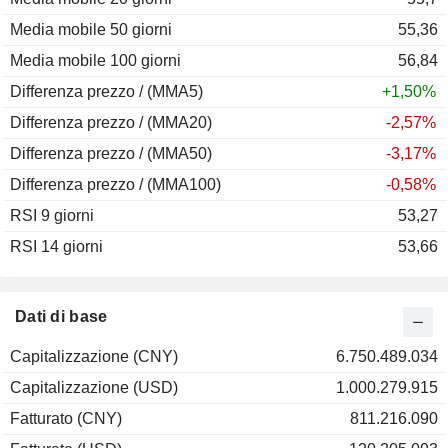
Media mobile 50 giorni
55,36
Media mobile 100 giorni
56,84
Differenza prezzo / (MMA5)
+1,50%
Differenza prezzo / (MMA20)
-2,57%
Differenza prezzo / (MMA50)
-3,17%
Differenza prezzo / (MMA100)
-0,58%
RSI 9 giorni
53,27
RSI 14 giorni
53,66
Dati di base
Capitalizzazione (CNY)
6.750.489.034
Capitalizzazione (USD)
1.000.279.915
Fatturato (CNY)
811.216.090