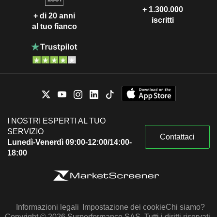
+ 1.300.000
+ di 20 anni
iscritti
al tuo fianco
I NOSTRI ESPERTI AL TUO
SERVIZIO
Contattaci
Lunedì-Venerdì 09:00-12:00/14:00-
18:00
Informazioni legali
Impostazione dei cookie
Chi siamo?
Copyright © 2026 Surperformance SAS. Tutti i diritti riservati.