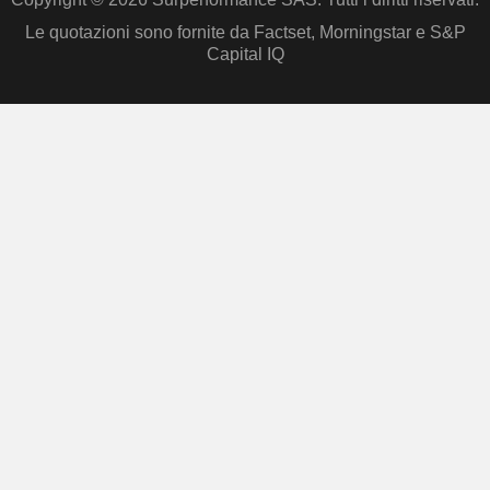
Le quotazioni sono fornite da Factset, Morningstar e S&P
Capital IQ