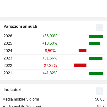
Variazioni annuali
2026
+36,90%
2025
+18,50%
2024
-8,59%
2023
+31,66%
2022
-27,23%
2021
+41,82%
Indicatori
Media mobile 5 giorni
58,03
Media mobile 20 giorni
55,7