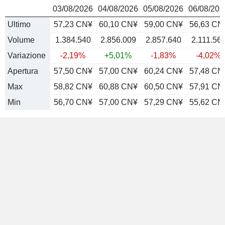
03/08/2026
04/08/2026
05/08/2026
06/08/202
Ultimo
57,23 CN¥
60,10 CN¥
59,00 CN¥
56,63 CN
Volume
1.384.540
2.856.009
2.857.640
2.111.56
Variazione
-2,19%
+5,01%
-1,83%
-4,02%
Apertura
57,50 CN¥
57,00 CN¥
60,24 CN¥
57,48 CN
Max
58,82 CN¥
60,88 CN¥
60,50 CN¥
57,91 CN
Min
56,70 CN¥
57,00 CN¥
57,29 CN¥
55,62 CN