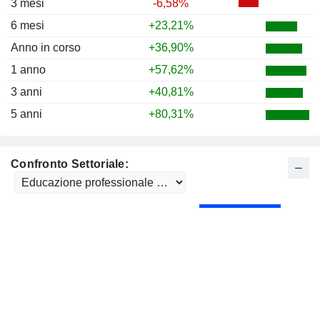
3 mesi
-6,58%
6 mesi
+23,21%
Anno in corso
+36,90%
1 anno
+57,62%
3 anni
+40,81%
5 anni
+80,31%
Confronto Settoriale: