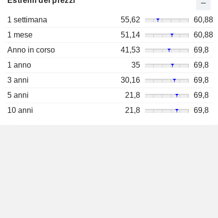
Estremi dei prezzi
1 settimana
55,62
60,88
1 mese
51,14
60,88
Anno in corso
41,53
69,8
1 anno
35
69,8
3 anni
30,16
69,8
5 anni
21,8
69,8
10 anni
21,8
69,8