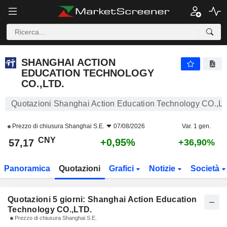
SHANGHAI ACTION EDUCATION TECHNOLOGY CO.,LTD.
57,17
¥
SHANGHAI ACTION
EDUCATION TECHNOLOGY
CO.,LTD.
Quotazioni Shanghai Action Education Technology CO.,L
Prezzo di chiusura
Shanghai S.E.
07/08/2026
Var. 1 gen.
CNY
+0,95%
57,17
+36,90%
Panoramica
Quotazioni
Grafici
Notizie
Società
Quotazioni 5 giorni: Shanghai Action Education
Technology CO.,LTD.
Prezzo di chiusura Shanghai S.E.