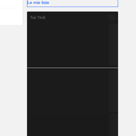
Le mie liste
Top Titoli