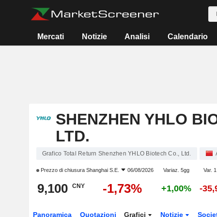
Mercati
Notizie
Analisi
Calendario
SHENZHEN YHLO BIO
LTD.
Grafico Total Return Shenzhen YHLO Biotech Co., Ltd.
Prezzo di chiusura
Shanghai S.E.
06/08/2026
Variaz. 5gg
Var. 
9,100
-1,73%
CNY
+1,00%
-35
Panoramica
Quotazioni
Grafici
Notizie
Socie