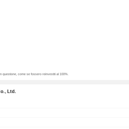
 in questione, come se fossero reinvestiti al 100%.
., Ltd.