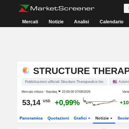
Mercati
Notizie
Analisi
Calendario
STRUCTURE THERAPE
Pubblicazioni ufficiali Structure Therapeutics Inc.
Azioni
Mercato chiuso -
Nasdaq
22:00:00 07/08/2026
Vari
53,14
+0,99%
USD
+10
Panoramica
Quotazioni
Grafici
Notizie
Socie