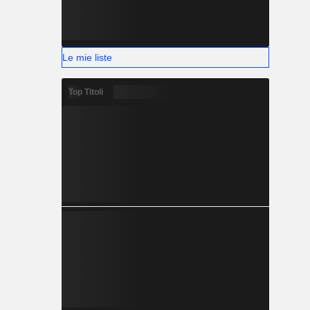
Le mie liste
Top Titoli