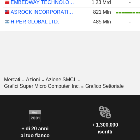
EMBEDWAY TECHNOLOGIES (SHANGHAI) CORPORATION
1,23 Mrd
-
ASROCK INCORPORATION
821 Mln
HIPER GLOBAL LTD.
485 Mln
-
Mercati
Azioni
Azione SMCI
Grafici Super Micro Computer, Inc.
Grafico Settoriale
+ 1.300.000
+ di 20 anni
iscritti
al tuo fianco