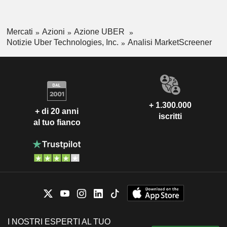
Mercati
Azioni
Azione UBER
Notizie Uber Technologies, Inc.
Analisi MarketScreener
+ 1.300.000
+ di 20 anni
iscritti
al tuo fianco
I NOSTRI ESPERTI AL TUO