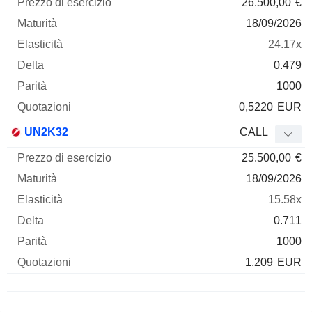
26.500,00
€
18/09/2026
24.17x
0.479
1000
0,5220
EUR
UN2K32
CALL
25.500,00
€
18/09/2026
15.58x
0.711
1000
1,209
EUR