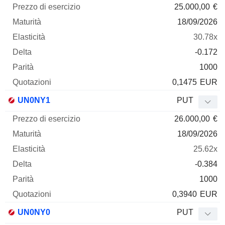
25.000,00
€
18/09/2026
30.78x
-0.172
1000
0,1475
EUR
UN0NY1
PUT
26.000,00
€
18/09/2026
25.62x
-0.384
1000
0,3940
EUR
UN0NY0
PUT