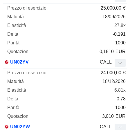
25.000,00
€
18/09/2026
27.8x
-0.191
1000
0,1810
EUR
UN02YV
CALL
24.000,00
€
18/12/2026
6.81x
0.78
1000
3,010
EUR
UN02YW
CALL