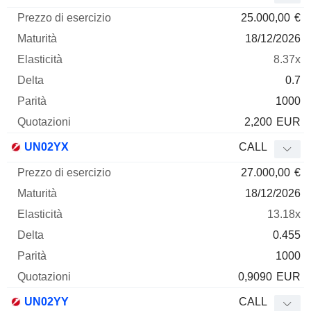
25.000,00
€
18/12/2026
8.37x
0.7
1000
2,200
EUR
UN02YX
CALL
27.000,00
€
18/12/2026
13.18x
0.455
1000
0,9090
EUR
UN02YY
CALL