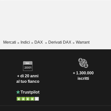
Mercati
Indici
DAX
Derivati DAX
Warrant
+ 1.300.000
+ di 20 anni
iscritti
al tuo fianco