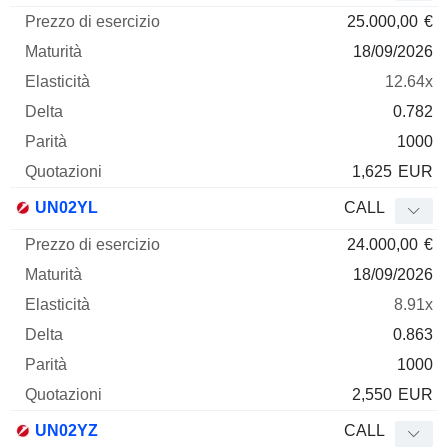
25.000,00
€
18/09/2026
12.64x
0.782
1000
1,625
EUR
UN02YL
CALL
24.000,00
€
18/09/2026
8.91x
0.863
1000
2,550
EUR
UN02YZ
CALL