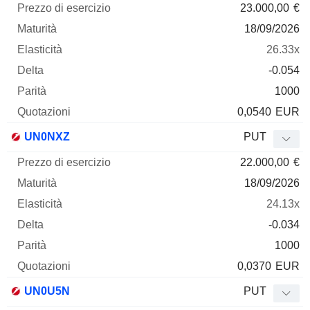
23.000,00
€
18/09/2026
26.33x
-0.054
1000
0,0540
EUR
UN0NXZ
PUT
22.000,00
€
18/09/2026
24.13x
-0.034
1000
0,0370
EUR
UN0U5N
PUT