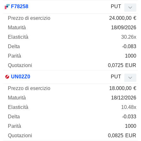
F78258
PUT
24.000,00
€
18/09/2026
30.26x
-0.083
1000
0,0725
EUR
UN02Z0
PUT
18.000,00
€
18/12/2026
10.48x
-0.033
1000
0,0825
EUR