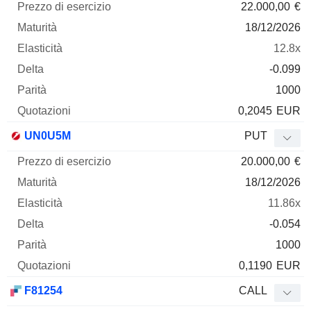
22.000,00
€
18/12/2026
12.8x
-0.099
1000
0,2045
EUR
UN0U5M
PUT
20.000,00
€
18/12/2026
11.86x
-0.054
1000
0,1190
EUR
F81254
CALL