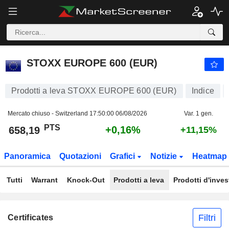
STOXX EUROPE 600 (EUR)
658,19
PTS
+0,16%
STOXX EUROPE 600 (EUR)
Prodotti a leva STOXX EUROPE 600 (EUR)
Indice
Mercato chiuso - Switzerland
17:50:00 06/08/2026
Var. 1 gen.
PTS
+0,16%
658,19
+11,15%
Panoramica
Quotazioni
Grafici
Notizie
Heatmap
Tutti
Warrant
Knock-Out
Prodotti a leva
Prodotti d'inve
Filtri
Certificates