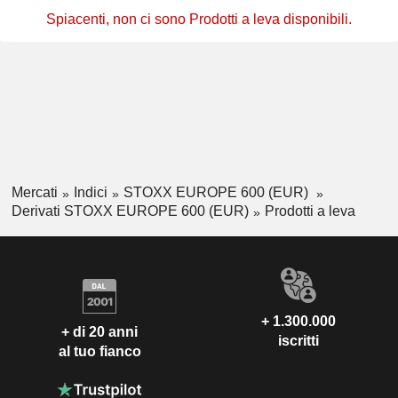
Spiacenti, non ci sono Prodotti a leva disponibili.
Mercati
Indici
STOXX EUROPE 600 (EUR)
Derivati STOXX EUROPE 600 (EUR)
Prodotti a leva
+ 1.300.000
+ di 20 anni
iscritti
al tuo fianco