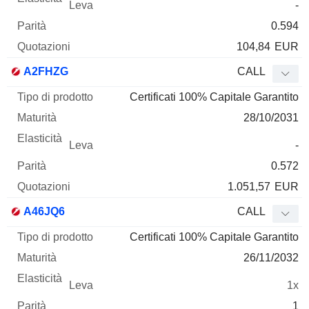
-
0.594
104,84
EUR
A2FHZG
CALL
Certificati 100% Capitale Garantito
28/10/2031
-
0.572
1.051,57
EUR
A46JQ6
CALL
Certificati 100% Capitale Garantito
26/11/2032
1x
1