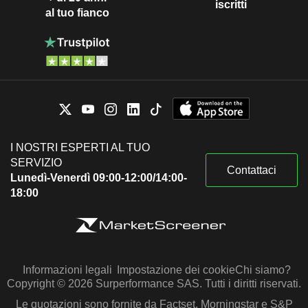
iscritti
al tuo fianco
I NOSTRI ESPERTI AL TUO
SERVIZIO
Contattaci
Lunedì-Venerdì 09:00-12:00/14:00-
18:00
Informazioni legali
Impostazione dei cookie
Chi siamo?
Copyright © 2026 Surperformance SAS. Tutti i diritti riservati.
Le quotazioni sono fornite da Factset, Morningstar e S&P