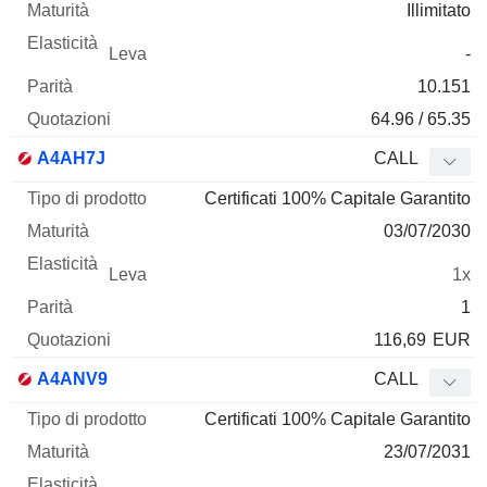
Illimitato
-
10.151
64.96 / 65.35
A4AH7J
CALL
Certificati 100% Capitale Garantito
03/07/2030
1x
1
116,69
EUR
A4ANV9
CALL
Certificati 100% Capitale Garantito
23/07/2031