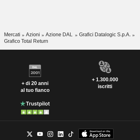
Mercati
Azioni
Azione DAL
Grafici Datalogic S.p.A.
Grafico Total Return
+ 1.300.000
+ di 20 anni
iscritti
al tuo fianco