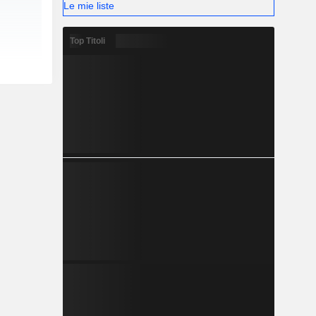
Le mie liste
Top Titoli