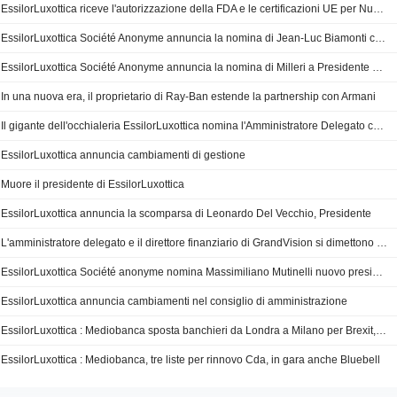
EssilorLuxottica riceve l'autorizzazione della FDA e le certificazioni UE per Nuance Audio.
EssilorLuxottica Société Anonyme annuncia la nomina di Jean-Luc Biamonti come amministratore delegato
EssilorLuxottica Société Anonyme annuncia la nomina di Milleri a Presidente e Amministratore Delegato
In una nuova era, il proprietario di Ray-Ban estende la partnership con Armani
Il gigante dell'occhialeria EssilorLuxottica nomina l'Amministratore Delegato come nuovo Presidente
EssilorLuxottica annuncia cambiamenti di gestione
Muore il presidente di EssilorLuxottica
EssilorLuxottica annuncia la scomparsa di Leonardo Del Vecchio, Presidente
L'amministratore delegato e il direttore finanziario di GrandVision si dimettono dopo l'affare EssilorLuxottica
EssilorLuxottica Société anonyme nomina Massimiliano Mutinelli nuovo presidente Optical Retail EMEA
EssilorLuxottica annuncia cambiamenti nel consiglio di amministrazione
EssilorLuxottica : Mediobanca sposta banchieri da Londra a Milano per Brexit, Canzonieri verso uscita - fonti
EssilorLuxottica : Mediobanca, tre liste per rinnovo Cda, in gara anche Bluebell