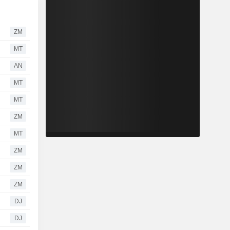
ZM
MT
AN
MT
MT
ZM
MT
ZM
ZM
ZM
DJ
DJ