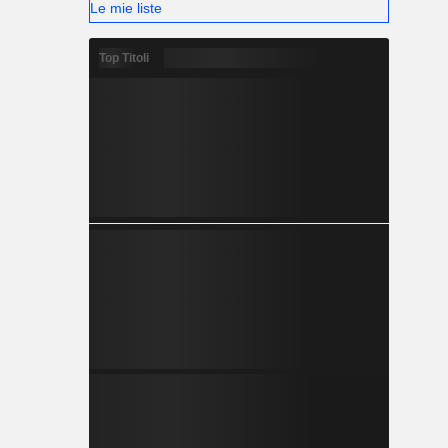
Le mie liste
Top Titoli