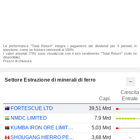
La performance "Total Return" integra i pagamenti dei dividendi per il periodo in
questione, come se fossero reinvestiti al 100%.
I valori annotati (TR) sono visualizzati con il loro rendimento "Total Return" (solo se
disponibile).
Prezzo di chiusura
Settore Estrazione di minerali di ferro
Crescita
Capi.
Entrate
FORTESCUE LTD
39,51 Mrd
NMDC LIMITED
7,9 Mrd
KUMBA IRON ORE LIMITED
5,03 Mrd
SHOUGANG HIERRO PERU S.A.A.
3,68 Mrd
-