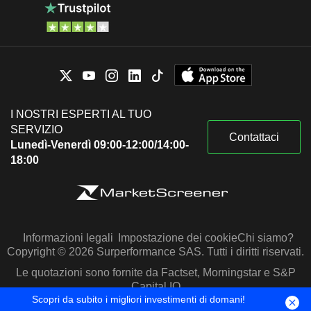
I NOSTRI ESPERTI AL TUO
SERVIZIO
Contattaci
Lunedì-Venerdì 09:00-12:00/14:00-
18:00
Informazioni legali
Impostazione dei cookie
Chi siamo?
Copyright © 2026 Surperformance SAS. Tutti i diritti riservati.
Le quotazioni sono fornite da Factset, Morningstar e S&P
Capital IQ
Scopri da subito i migliori investimenti di domani!