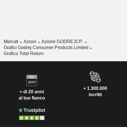
Mercati
Azioni
Azione GODREJCP
Grafici Godrej Consumer Products Limited
Grafico Total Return
+ 1.300.000
+ di 20 anni
iscritti
al tuo fianco