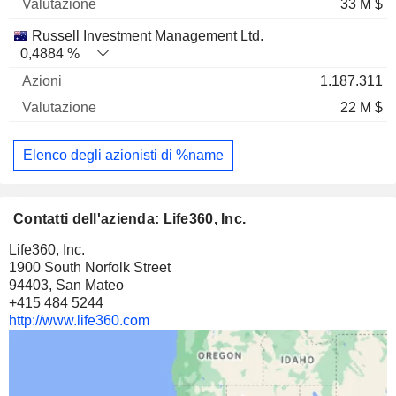
33 M $
Russell Investment Management Ltd.
0,4884 %
1.187.311
22 M $
Elenco degli azionisti di %name
Contatti dell'azienda: Life360, Inc.
Life360, Inc.
1900 South Norfolk Street
94403, San Mateo
+415 484 5244
http://www.life360.com