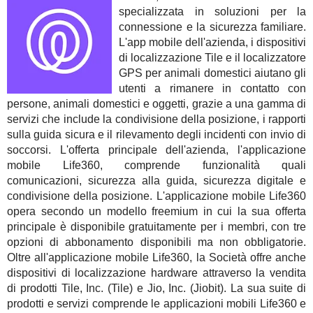
specializzata in soluzioni per la
connessione e la sicurezza familiare.
L'app mobile dell'azienda, i dispositivi
di localizzazione Tile e il localizzatore
GPS per animali domestici aiutano gli
utenti a rimanere in contatto con
persone, animali domestici e oggetti, grazie a una gamma di
servizi che include la condivisione della posizione, i rapporti
sulla guida sicura e il rilevamento degli incidenti con invio di
soccorsi. L'offerta principale dell'azienda, l'applicazione
mobile Life360, comprende funzionalità quali
comunicazioni, sicurezza alla guida, sicurezza digitale e
condivisione della posizione. L'applicazione mobile Life360
opera secondo un modello freemium in cui la sua offerta
principale è disponibile gratuitamente per i membri, con tre
opzioni di abbonamento disponibili ma non obbligatorie.
Oltre all'applicazione mobile Life360, la Società offre anche
dispositivi di localizzazione hardware attraverso la vendita
di prodotti Tile, Inc. (Tile) e Jio, Inc. (Jiobit). La sua suite di
prodotti e servizi comprende le applicazioni mobili Life360 e