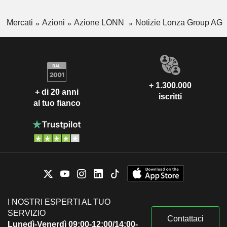
Mercati
Azioni
Azione LONN
Notizie Lonza Group AG
+ 1.300.000
+ di 20 anni
iscritti
al tuo fianco
I NOSTRI ESPERTI AL TUO
SERVIZIO
Contattaci
Lunedì-Venerdì 09:00-12:00/14:00-