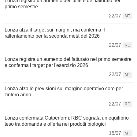
Lonza registra un aumento dell'utile e del fatturato nel
primo semestre
22/07
MT
Lonza alza il target sui margini, ma conferma il
rallentamento per la seconda metà del 2026
22/07
RE
Lonza registra un aumento del fatturato nel primo semestre
e conferma i target per l'esercizio 2026
22/07
MT
Lonza alza le previsioni sul margine operativo core per
l'intero anno
22/07
RE
Lonza confermata Outperform: RBC segnala un equilibrio
teso tra domanda e offerta nei prodotti biologici
15/07
MT