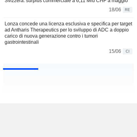
Svizzera: surplus commerciale a 6,11 Mrd CHF a maggio
18/06
RE
Lonza concede una licenza esclusiva e specifica per target
ad Antharis Therapeutics per lo sviluppo di ADC a doppio
carico di nuova generazione contro i tumori
gastrointestinali
15/06
CI