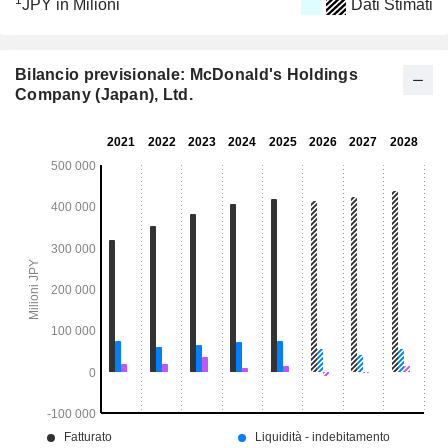
1
JPY in Milioni
Dati Stimati
Bilancio previsionale: McDonald's Holdings
Company (Japan), Ltd.