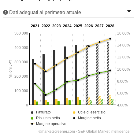
Dati adeguati al perimetro attuale