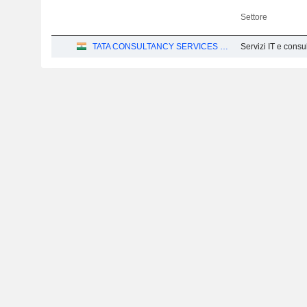
Settore
TATA CONSULTANCY SERVICES LTD.
Servizi IT e consul