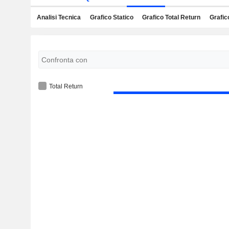
Analisi Tecnica
Grafico Statico
Grafico Total Return
Grafic
Total Return