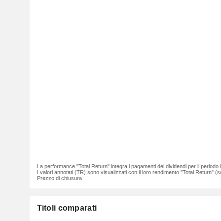
La performance "Total Return" integra i pagamenti dei dividendi per il periodo
I valori annotati (TR) sono visualizzati con il loro rendimento "Total Return" (so
Prezzo di chiusura
Titoli comparati