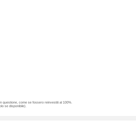
 in questione, come se fossero reinvestiti al 100%.
lo se disponibile).